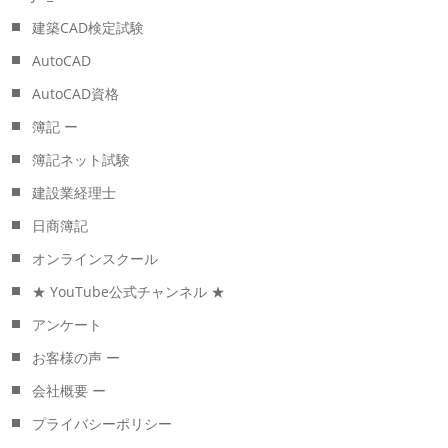
建築CAD検定試験
AutoCAD
AutoCAD資格
簿記 ー
簿記ネット試験
建設業経理士
日商簿記
オンラインスクール
★ YouTube公式チャンネル ★
アンケート
お客様の声 ー
会社概要 ー
プライバシーポリシー