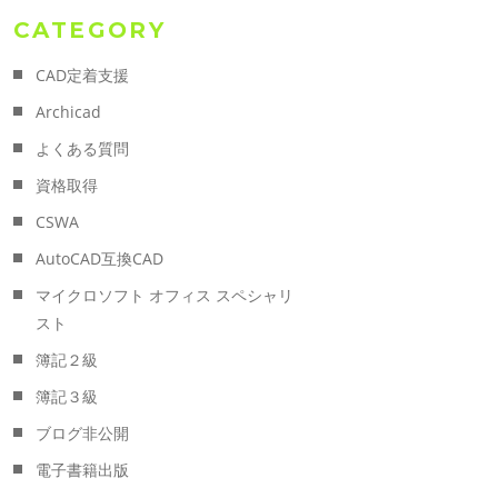
CATEGORY
CAD定着支援
Archicad
よくある質問
資格取得
CSWA
AutoCAD互換CAD
マイクロソフト オフィス スペシャリ
スト
簿記２級
簿記３級
ブログ非公開
電子書籍出版