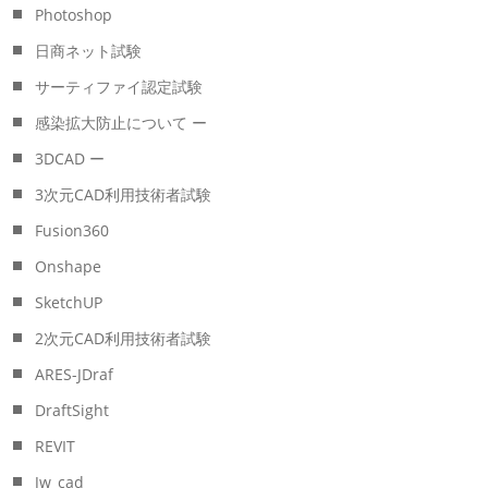
Photoshop
日商ネット試験
サーティファイ認定試験
感染拡大防止について ー
3DCAD ー
3次元CAD利用技術者試験
Fusion360
Onshape
SketchUP
2次元CAD利用技術者試験
ARES-JDraf
DraftSight
REVIT
Jw_cad