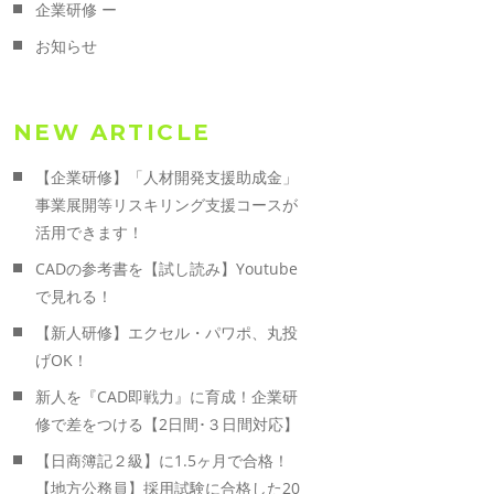
企業研修 ー
お知らせ
NEW ARTICLE
【企業研修】「人材開発支援助成金」
事業展開等リスキリング支援コースが
活用できます！
CADの参考書を【試し読み】Youtube
で見れる！
【新人研修】エクセル・パワポ、丸投
げOK！
新人を『CAD即戦力』に育成！企業研
修で差をつける【2日間･３日間対応】
【日商簿記２級】に1.5ヶ月で合格！
【地方公務員】採用試験に合格した20