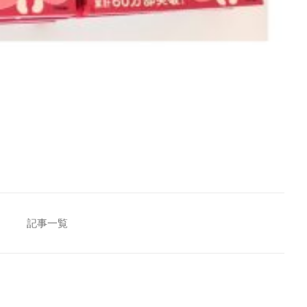
[addtoany]
記事一覧