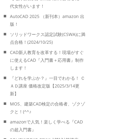
代女性がいます！
AutoCAD 2025 （新刊本）amazon 出
版！
ソリッドワークス認定試験(CSWA)に満
点合格！(2024/10/25)
CAD新人教育を改革する！現場がすぐ
に使えるCAD『入門書＋応用書』制作
します！
『どれを学ぶか？』一目でわかる！ Ｃ
ＡＤ講座 価格改定版【2025/3/14更
新】
MOS、建築CAD検定の合格者、ゾクゾ
クと！(^^♪
amazonで人気！楽しく学べる『CAD
の超入門書』