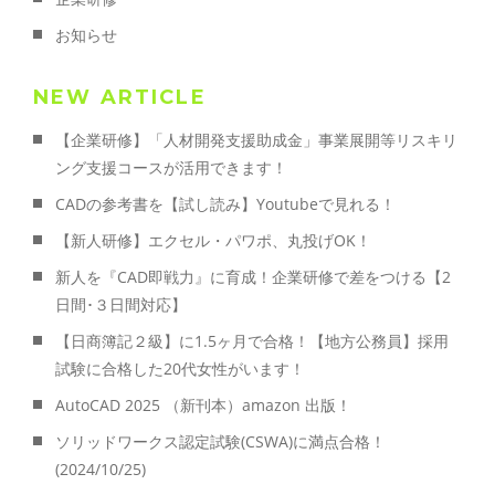
お知らせ
NEW ARTICLE
【企業研修】「人材開発支援助成金」事業展開等リスキリ
ング支援コースが活用できます！
CADの参考書を【試し読み】Youtubeで見れる！
【新人研修】エクセル・パワポ、丸投げOK！
新人を『CAD即戦力』に育成！企業研修で差をつける【2
日間･３日間対応】
【日商簿記２級】に1.5ヶ月で合格！【地方公務員】採用
試験に合格した20代女性がいます！
AutoCAD 2025 （新刊本）amazon 出版！
ソリッドワークス認定試験(CSWA)に満点合格！
(2024/10/25)