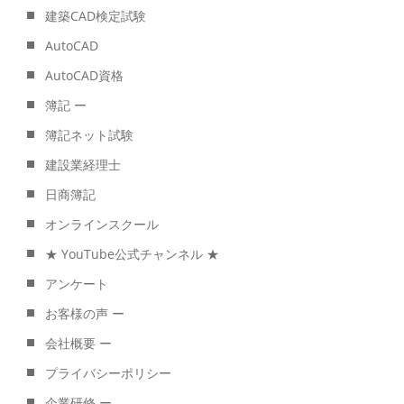
建築CAD検定試験
AutoCAD
AutoCAD資格
簿記 ー
簿記ネット試験
建設業経理士
日商簿記
オンラインスクール
★ YouTube公式チャンネル ★
アンケート
お客様の声 ー
会社概要 ー
プライバシーポリシー
企業研修 ー