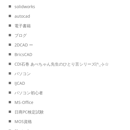
solidworks
autocad
電子書籍
ブログ
2DCAD ー
BricsCAD
CDI石巻 あべちゃん先生のひとり言シリーズ(^_-)-☆
パソコン
IJCAD
パソコン初心者
MS-Office
日商PC検定試験
MOS資格