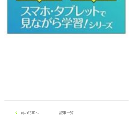
[addtoany]
前の記事へ
記事一覧