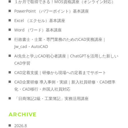
１か月で取得できる！MOS資格講座（オンライン対応）
PowerPoint （パワーポイント）基本講座
Excel （エクセル）基本講座
Word （ワード）基本講座
行政書士・士業・専門業務のためのCAD実務講座｜
Jw_cad・AutoCAD
AI先生と学ぶCAD初心者講座｜ChatGPTを活用した新しい
CAD学習
CAD定着支援｜研修から現場への定着までサポート
CAD企業研修 導入事例・実績｜新入社員研修・CAD標準
化・CAD移行・外国人社員対応
「日商簿記2級・工業簿記」実務活用講座
ARCHIVE
2026.8