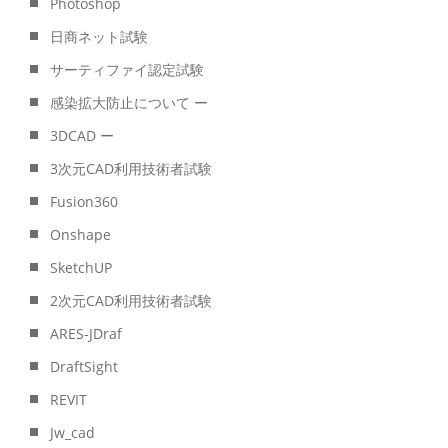
Photoshop
日商ネット試験
サーティファイ認定試験
感染拡大防止について ー
3DCAD ー
3次元CAD利用技術者試験
Fusion360
Onshape
SketchUP
2次元CAD利用技術者試験
ARES-JDraf
DraftSight
REVIT
Jw_cad