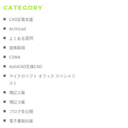
CATEGORY
CAD定着支援
Archicad
よくある質問
資格取得
CSWA
AutoCAD互換CAD
マイクロソフト オフィス スペシャリ
スト
簿記２級
簿記３級
ブログ非公開
電子書籍出版