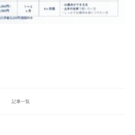
[addtoany]
記事一覧