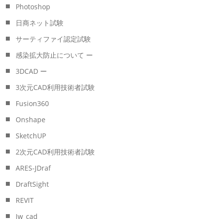
Photoshop
日商ネット試験
サーティファイ認定試験
感染拡大防止について ー
3DCAD ー
3次元CAD利用技術者試験
Fusion360
Onshape
SketchUP
2次元CAD利用技術者試験
ARES-JDraf
DraftSight
REVIT
Jw_cad