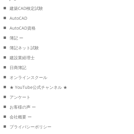
建築CAD検定試験
AutoCAD
AutoCAD資格
簿記 ー
簿記ネット試験
建設業経理士
日商簿記
オンラインスクール
★ YouTube公式チャンネル ★
アンケート
お客様の声 ー
会社概要 ー
プライバシーポリシー