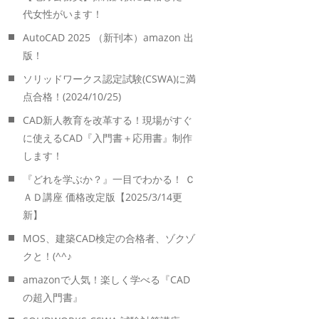
代女性がいます！
AutoCAD 2025 （新刊本）amazon 出
版！
ソリッドワークス認定試験(CSWA)に満
点合格！(2024/10/25)
CAD新人教育を改革する！現場がすぐ
に使えるCAD『入門書＋応用書』制作
します！
『どれを学ぶか？』一目でわかる！ Ｃ
ＡＤ講座 価格改定版【2025/3/14更
新】
MOS、建築CAD検定の合格者、ゾクゾ
クと！(^^♪
amazonで人気！楽しく学べる『CAD
の超入門書』