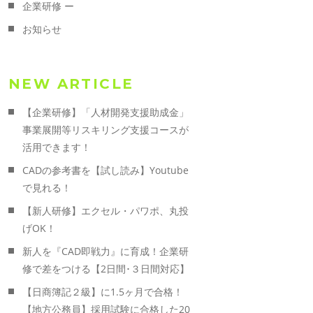
企業研修 ー
お知らせ
NEW ARTICLE
【企業研修】「人材開発支援助成金」
事業展開等リスキリング支援コースが
活用できます！
CADの参考書を【試し読み】Youtube
で見れる！
【新人研修】エクセル・パワポ、丸投
げOK！
新人を『CAD即戦力』に育成！企業研
修で差をつける【2日間･３日間対応】
【日商簿記２級】に1.5ヶ月で合格！
【地方公務員】採用試験に合格した20