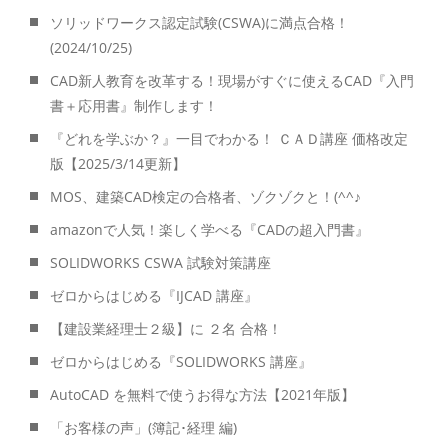
ソリッドワークス認定試験(CSWA)に満点合格！
(2024/10/25)
CAD新人教育を改革する！現場がすぐに使えるCAD『入門
書＋応用書』制作します！
『どれを学ぶか？』一目でわかる！ ＣＡＤ講座 価格改定
版【2025/3/14更新】
MOS、建築CAD検定の合格者、ゾクゾクと！(^^♪
amazonで人気！楽しく学べる『CADの超入門書』
SOLIDWORKS CSWA 試験対策講座
ゼロからはじめる『IJCAD 講座』
【建設業経理士２級】に ２名 合格！
ゼロからはじめる『SOLIDWORKS 講座』
AutoCAD を無料で使うお得な方法【2021年版】
「お客様の声」(簿記･経理 編)