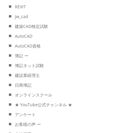
REVIT
Jw_cad
建築CAD検定試験
AutoCAD
AutoCAD資格
簿記 ー
簿記ネット試験
建設業経理士
日商簿記
オンラインスクール
★ YouTube公式チャンネル ★
アンケート
お客様の声 ー