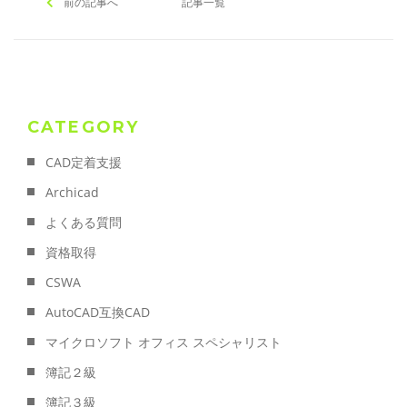
前の記事へ
記事一覧
CATEGORY
CAD定着支援
Archicad
よくある質問
資格取得
CSWA
AutoCAD互換CAD
マイクロソフト オフィス スペシャリスト
簿記２級
簿記３級