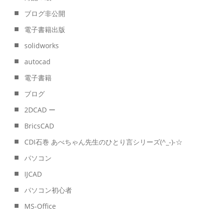
ブログ非公開
電子書籍出版
solidworks
autocad
電子書籍
ブログ
2DCAD ー
BricsCAD
CDI石巻 あべちゃん先生のひとり言シリーズ(^_-)-☆
パソコン
IJCAD
パソコン初心者
MS-Office