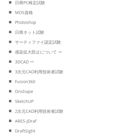
日商PC検定試験
MOS資格
Photoshop
日商ネット試験
サーティファイ認定試験
感染拡大防止について ー
3DCAD ー
3次元CAD利用技術者試験
Fusion360
Onshape
SketchUP
2次元CAD利用技術者試験
ARES-JDraf
DraftSight