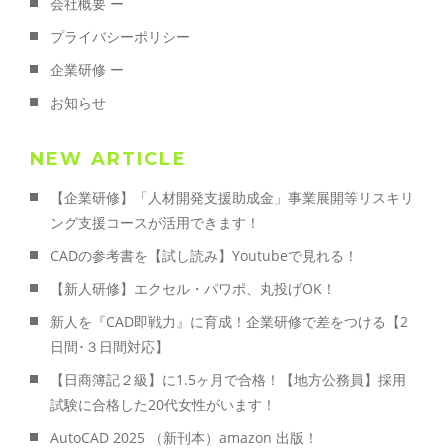
会社概要 ー
プライバシーポリシー
企業研修 ー
お知らせ
NEW ARTICLE
【企業研修】「人材開発支援助成金」事業展開等リスキリ
ング支援コースが活用できます！
CADの参考書を【試し読み】Youtubeで見れる！
【新人研修】エクセル・パワポ、丸投げOK！
新人を『CAD即戦力』に育成！企業研修で差をつける【2
日間･３日間対応】
【日商簿記２級】に1.5ヶ月で合格！【地方公務員】採用
試験に合格した20代女性がいます！
AutoCAD 2025 （新刊本）amazon 出版！