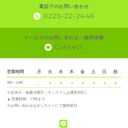
電話でのお問い合わせ
0225-22-2446
メールでのお問い合わせ・無料体験
Contact
営業時間
月
火
水
木
金
土
日
祝
△
●
●
●
●
●
▲
▲
9時～20時
※定休日：毎週月曜日（オンラインは通常対応）
▲ 営業時間：17時まで
※お問い合わせはオンラインにて随時受付