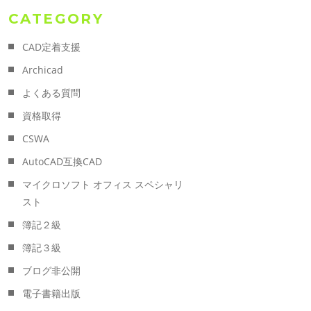
CATEGORY
CAD定着支援
Archicad
よくある質問
資格取得
CSWA
AutoCAD互換CAD
マイクロソフト オフィス スペシャリ
スト
簿記２級
簿記３級
ブログ非公開
電子書籍出版