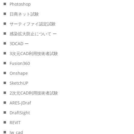
Photoshop
日商ネット試験
サーティファイ認定試験
感染拡大防止について ー
3DCAD ー
3次元CAD利用技術者試験
Fusion360
Onshape
SketchUP
2次元CAD利用技術者試験
ARES-JDraf
DraftSight
REVIT
Jw_cad