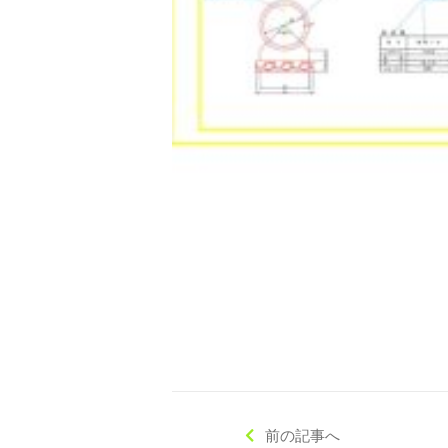
◇ 会社概要
◇ アクセス
前の記事へ