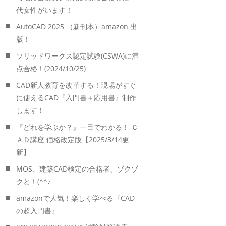
代女性がいます！
AutoCAD 2025 （新刊本）amazon 出
版！
ソリッドワークス認定試験(CSWA)に満
点合格！(2024/10/25)
CAD新人教育を改革する！現場がすぐ
に使えるCAD『入門書＋応用書』制作
します！
『どれを学ぶか？』一目でわかる！ Ｃ
ＡＤ講座 価格改定版【2025/3/14更
新】
MOS、建築CAD検定の合格者、ゾクゾ
クと！(^^♪
amazonで人気！楽しく学べる『CAD
の超入門書』