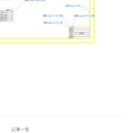
[addtoany]
記事一覧