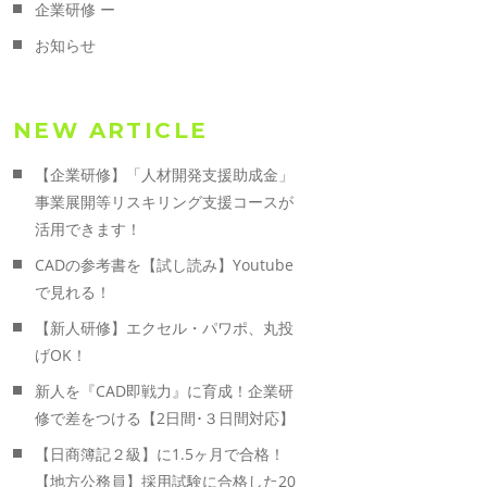
企業研修 ー
お知らせ
NEW ARTICLE
【企業研修】「人材開発支援助成金」
事業展開等リスキリング支援コースが
活用できます！
CADの参考書を【試し読み】Youtube
で見れる！
【新人研修】エクセル・パワポ、丸投
げOK！
新人を『CAD即戦力』に育成！企業研
修で差をつける【2日間･３日間対応】
【日商簿記２級】に1.5ヶ月で合格！
【地方公務員】採用試験に合格した20