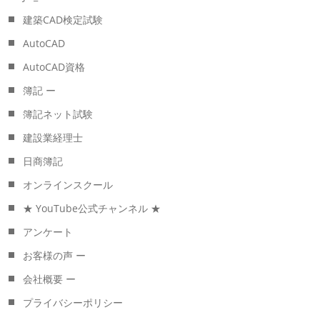
建築CAD検定試験
AutoCAD
AutoCAD資格
簿記 ー
簿記ネット試験
建設業経理士
日商簿記
オンラインスクール
★ YouTube公式チャンネル ★
アンケート
お客様の声 ー
会社概要 ー
プライバシーポリシー