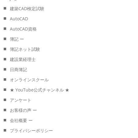
建築CAD検定試験
AutoCAD
AutoCAD資格
簿記 ー
簿記ネット試験
建設業経理士
日商簿記
オンラインスクール
★ YouTube公式チャンネル ★
アンケート
お客様の声 ー
会社概要 ー
プライバシーポリシー