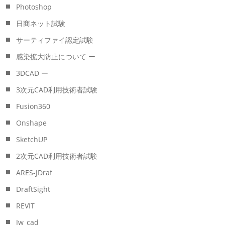
Photoshop
日商ネット試験
サーティファイ認定試験
感染拡大防止について ー
3DCAD ー
3次元CAD利用技術者試験
Fusion360
Onshape
SketchUP
2次元CAD利用技術者試験
ARES-JDraf
DraftSight
REVIT
Jw_cad