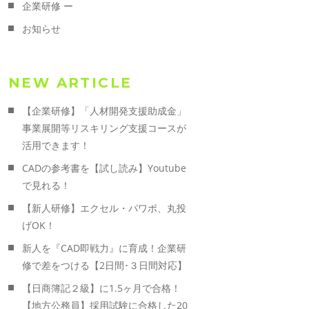
企業研修 ー
お知らせ
NEW ARTICLE
【企業研修】「人材開発支援助成金」
事業展開等リスキリング支援コースが
活用できます！
CADの参考書を【試し読み】Youtube
で見れる！
【新人研修】エクセル・パワポ、丸投
げOK！
新人を『CAD即戦力』に育成！企業研
修で差をつける【2日間･３日間対応】
【日商簿記２級】に1.5ヶ月で合格！
【地方公務員】採用試験に合格した20