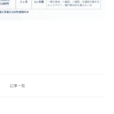
[addtoany]
記事一覧