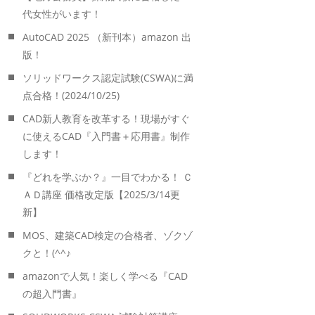
代女性がいます！
AutoCAD 2025 （新刊本）amazon 出
版！
ソリッドワークス認定試験(CSWA)に満
点合格！(2024/10/25)
CAD新人教育を改革する！現場がすぐ
に使えるCAD『入門書＋応用書』制作
します！
『どれを学ぶか？』一目でわかる！ Ｃ
ＡＤ講座 価格改定版【2025/3/14更
新】
MOS、建築CAD検定の合格者、ゾクゾ
クと！(^^♪
amazonで人気！楽しく学べる『CAD
の超入門書』