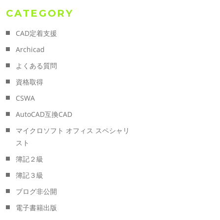
CATEGORY
CAD定着支援
Archicad
よくある質問
資格取得
CSWA
AutoCAD互換CAD
マイクロソフト オフィス スペシャリ
スト
簿記２級
簿記３級
ブログ非公開
電子書籍出版