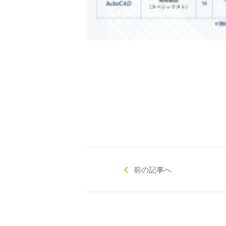
◇ 会社概要
◇ アクセス
前の記事へ