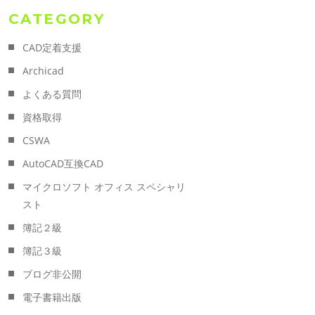
CATEGORY
CAD定着支援
Archicad
よくある質問
資格取得
CSWA
AutoCAD互換CAD
マイクロソフト オフィス スペシャリ
スト
簿記２級
簿記３級
ブログ非公開
電子書籍出版