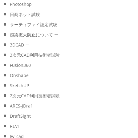
Photoshop
日商ネット試験
サーティファイ認定試験
感染拡大防止について ー
3DCAD ー
3次元CAD利用技術者試験
Fusion360
Onshape
SketchUP
2次元CAD利用技術者試験
ARES-JDraf
DraftSight
REVIT
Jw_cad