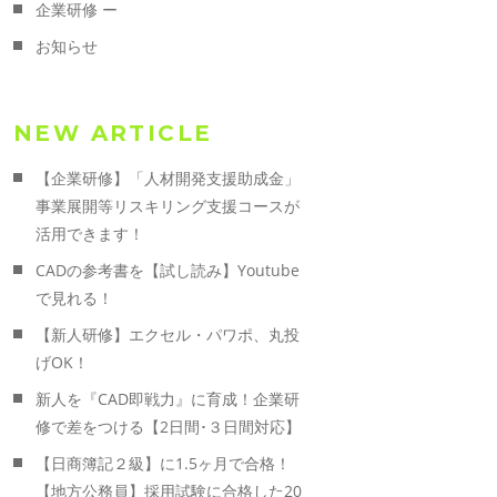
企業研修 ー
お知らせ
NEW ARTICLE
【企業研修】「人材開発支援助成金」
事業展開等リスキリング支援コースが
活用できます！
CADの参考書を【試し読み】Youtube
で見れる！
【新人研修】エクセル・パワポ、丸投
げOK！
新人を『CAD即戦力』に育成！企業研
修で差をつける【2日間･３日間対応】
【日商簿記２級】に1.5ヶ月で合格！
【地方公務員】採用試験に合格した20