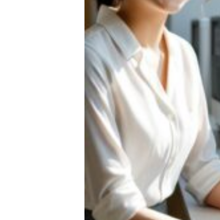
◇ 会社概要
◇ アクセス