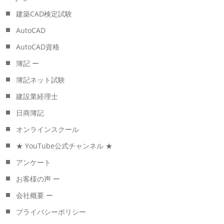
建築CAD検定試験
AutoCAD
AutoCAD資格
簿記 ー
簿記ネット試験
建設業経理士
日商簿記
オンラインスクール
★ YouTube公式チャンネル ★
アンケート
お客様の声 ー
会社概要 ー
プライバシーポリシー