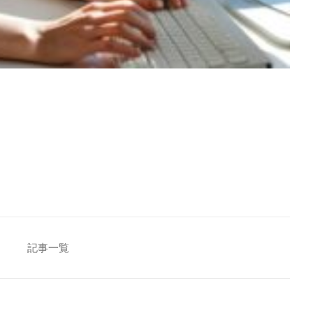
[addtoany]
記事一覧