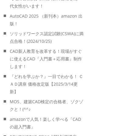
代女性がいます！
AutoCAD 2025 （新刊本）amazon 出
版！
ソリッドワークス認定試験(CSWA)に満
点合格！(2024/10/25)
CAD新人教育を改革する！現場がすぐ
に使えるCAD『入門書＋応用書』制作
します！
『どれを学ぶか？』一目でわかる！ Ｃ
ＡＤ講座 価格改定版【2025/3/14更
新】
MOS、建築CAD検定の合格者、ゾクゾ
クと！(^^♪
amazonで人気！楽しく学べる『CAD
の超入門書』