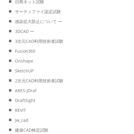
日商ネット試験
サーティファイ認定試験
感染拡大防止について ー
3DCAD ー
3次元CAD利用技術者試験
Fusion360
Onshape
SketchUP
2次元CAD利用技術者試験
ARES-JDraf
DraftSight
REVIT
Jw_cad
建築CAD検定試験