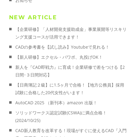
お知らせ
NEW ARTICLE
【企業研修】「人材開発支援助成金」事業展開等リスキリ
ング支援コースが活用できます！
CADの参考書を【試し読み】Youtubeで見れる！
【新人研修】エクセル・パワポ、丸投げOK！
新人を『CAD即戦力』に育成！企業研修で差をつける【2
日間･３日間対応】
【日商簿記２級】に1.5ヶ月で合格！【地方公務員】採用
試験に合格した20代女性がいます！
AutoCAD 2025 （新刊本）amazon 出版！
ソリッドワークス認定試験(CSWA)に満点合格！
(2024/10/25)
CAD新人教育を改革する！現場がすぐに使えるCAD『入門