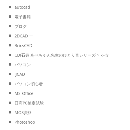
autocad
電子書籍
ブログ
2DCAD ー
BricsCAD
CDI石巻 あべちゃん先生のひとり言シリーズ(^_-)-☆
パソコン
IJCAD
パソコン初心者
MS-Office
日商PC検定試験
MOS資格
Photoshop