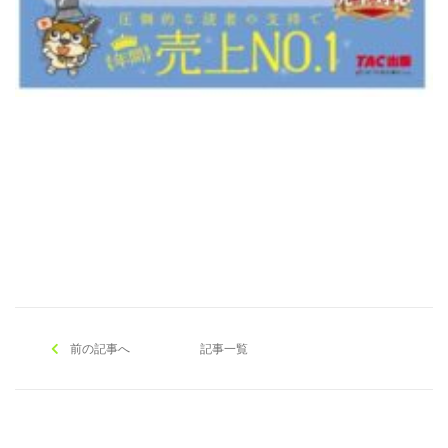
[addtoany]
前の記事へ
記事一覧