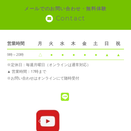
メールでのお問い合わせ・無料体験
Contact
営業時間
月
火
水
木
金
土
日
祝
△
●
●
●
●
●
▲
▲
9時～20時
※定休日：毎週月曜日（オンラインは通常対応）
▲ 営業時間：17時まで
※お問い合わせはオンラインにて随時受付