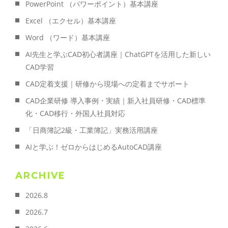
PowerPoint （パワーポイント）基本講座
Excel （エクセル）基本講座
Word （ワード）基本講座
AI先生と学ぶCAD初心者講座｜ChatGPTを活用した新しい
CAD学習
CAD定着支援｜研修から現場への定着までサポート
CAD企業研修 導入事例・実績｜新入社員研修・CAD標準
化・CAD移行・外国人社員対応
「日商簿記2級・工業簿記」実務活用講座
AIと学ぶ！ゼロからはじめるAutoCAD講座
ARCHIVE
2026.8
2026.7