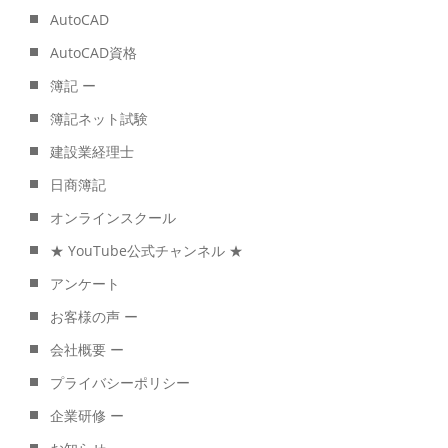
AutoCAD
AutoCAD資格
簿記 ー
簿記ネット試験
建設業経理士
日商簿記
オンラインスクール
★ YouTube公式チャンネル ★
アンケート
お客様の声 ー
会社概要 ー
プライバシーポリシー
企業研修 ー