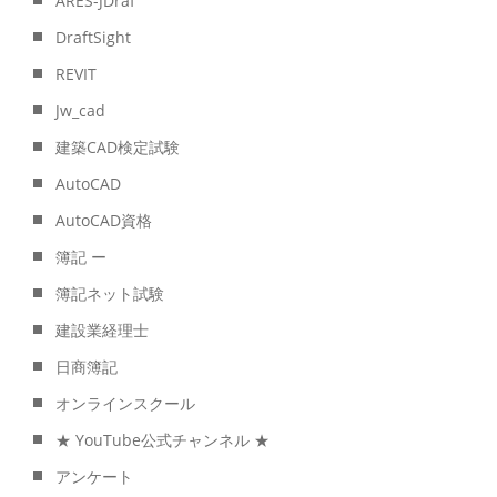
ARES-JDraf
DraftSight
REVIT
Jw_cad
建築CAD検定試験
AutoCAD
AutoCAD資格
簿記 ー
簿記ネット試験
建設業経理士
日商簿記
オンラインスクール
★ YouTube公式チャンネル ★
アンケート