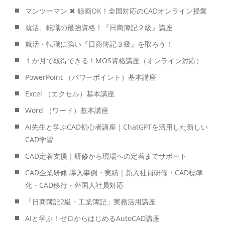
マンツーマン ✖ 録画OK！全国対応のCADオンライン授業
就活、転職の最強資格！『日商簿記２級』講座
就活・転職に強い『日商簿記３級』を取ろう！
１か月で取得できる！MOS資格講座（オンライン対応）
PowerPoint （パワーポイント）基本講座
Excel （エクセル）基本講座
Word （ワード）基本講座
AI先生と学ぶCAD初心者講座｜ChatGPTを活用した新しい
CAD学習
CAD定着支援｜研修から現場への定着までサポート
CAD企業研修 導入事例・実績｜新入社員研修・CAD標準
化・CAD移行・外国人社員対応
「日商簿記2級・工業簿記」実務活用講座
AIと学ぶ！ゼロからはじめるAutoCAD講座