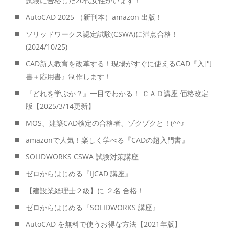
試験に合格した20代女性がいます！
AutoCAD 2025 （新刊本）amazon 出版！
ソリッドワークス認定試験(CSWA)に満点合格！
(2024/10/25)
CAD新人教育を改革する！現場がすぐに使えるCAD『入門
書＋応用書』制作します！
『どれを学ぶか？』一目でわかる！ ＣＡＤ講座 価格改定
版【2025/3/14更新】
MOS、建築CAD検定の合格者、ゾクゾクと！(^^♪
amazonで人気！楽しく学べる『CADの超入門書』
SOLIDWORKS CSWA 試験対策講座
ゼロからはじめる『IJCAD 講座』
【建設業経理士２級】に ２名 合格！
ゼロからはじめる『SOLIDWORKS 講座』
AutoCAD を無料で使うお得な方法【2021年版】