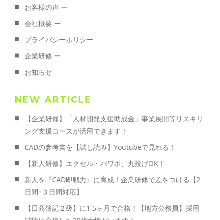
お客様の声 ー
会社概要 ー
プライバシーポリシー
企業研修 ー
お知らせ
NEW ARTICLE
【企業研修】「人材開発支援助成金」事業展開等リスキリ
ング支援コースが活用できます！
CADの参考書を【試し読み】Youtubeで見れる！
【新人研修】エクセル・パワポ、丸投げOK！
新人を『CAD即戦力』に育成！企業研修で差をつける【2
日間･３日間対応】
【日商簿記２級】に1.5ヶ月で合格！【地方公務員】採用