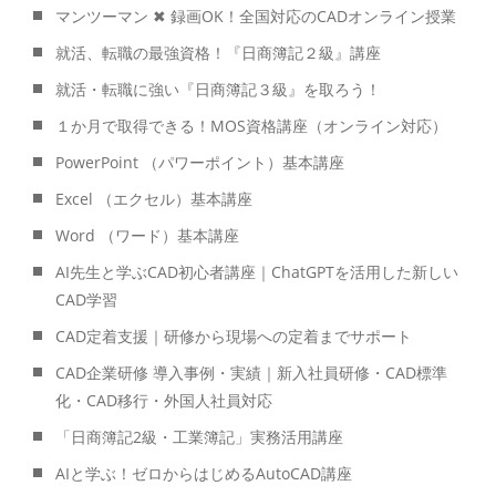
マンツーマン ✖ 録画OK！全国対応のCADオンライン授業
就活、転職の最強資格！『日商簿記２級』講座
就活・転職に強い『日商簿記３級』を取ろう！
１か月で取得できる！MOS資格講座（オンライン対応）
PowerPoint （パワーポイント）基本講座
Excel （エクセル）基本講座
Word （ワード）基本講座
AI先生と学ぶCAD初心者講座｜ChatGPTを活用した新しい
CAD学習
CAD定着支援｜研修から現場への定着までサポート
CAD企業研修 導入事例・実績｜新入社員研修・CAD標準
化・CAD移行・外国人社員対応
「日商簿記2級・工業簿記」実務活用講座
AIと学ぶ！ゼロからはじめるAutoCAD講座