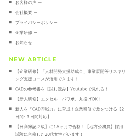
お客様の声 ー
会社概要 ー
プライバシーポリシー
企業研修 ー
お知らせ
NEW ARTICLE
【企業研修】「人材開発支援助成金」事業展開等リスキリ
ング支援コースが活用できます！
CADの参考書を【試し読み】Youtubeで見れる！
【新人研修】エクセル・パワポ、丸投げOK！
新人を『CAD即戦力』に育成！企業研修で差をつける【2
日間･３日間対応】
【日商簿記２級】に1.5ヶ月で合格！【地方公務員】採用
試験に合格した20代女性がいます！