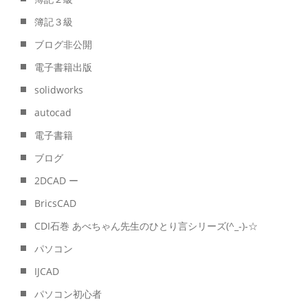
簿記３級
ブログ非公開
電子書籍出版
solidworks
autocad
電子書籍
ブログ
2DCAD ー
BricsCAD
CDI石巻 あべちゃん先生のひとり言シリーズ(^_-)-☆
パソコン
IJCAD
パソコン初心者