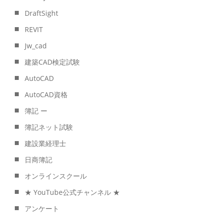
DraftSight
REVIT
Jw_cad
建築CAD検定試験
AutoCAD
AutoCAD資格
簿記 ー
簿記ネット試験
建設業経理士
日商簿記
オンラインスクール
★ YouTube公式チャンネル ★
アンケート