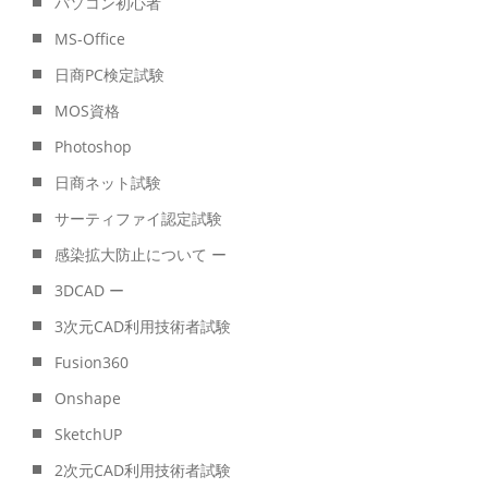
パソコン初心者
MS-Office
日商PC検定試験
MOS資格
Photoshop
日商ネット試験
サーティファイ認定試験
感染拡大防止について ー
3DCAD ー
3次元CAD利用技術者試験
Fusion360
Onshape
SketchUP
2次元CAD利用技術者試験