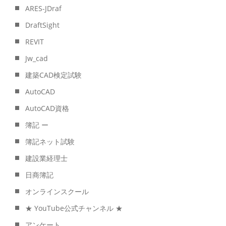
ARES-JDraf
DraftSight
REVIT
Jw_cad
建築CAD検定試験
AutoCAD
AutoCAD資格
簿記 ー
簿記ネット試験
建設業経理士
日商簿記
オンラインスクール
★ YouTube公式チャンネル ★
アンケート