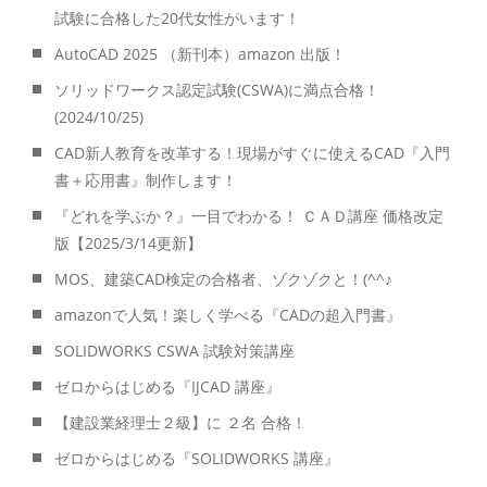
試験に合格した20代女性がいます！
AutoCAD 2025 （新刊本）amazon 出版！
ソリッドワークス認定試験(CSWA)に満点合格！
(2024/10/25)
CAD新人教育を改革する！現場がすぐに使えるCAD『入門
書＋応用書』制作します！
『どれを学ぶか？』一目でわかる！ ＣＡＤ講座 価格改定
版【2025/3/14更新】
MOS、建築CAD検定の合格者、ゾクゾクと！(^^♪
amazonで人気！楽しく学べる『CADの超入門書』
SOLIDWORKS CSWA 試験対策講座
ゼロからはじめる『IJCAD 講座』
【建設業経理士２級】に ２名 合格！
ゼロからはじめる『SOLIDWORKS 講座』