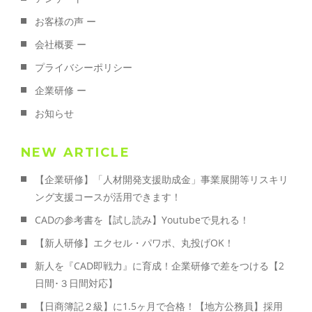
お客様の声 ー
会社概要 ー
プライバシーポリシー
企業研修 ー
お知らせ
NEW ARTICLE
【企業研修】「人材開発支援助成金」事業展開等リスキリ
ング支援コースが活用できます！
CADの参考書を【試し読み】Youtubeで見れる！
【新人研修】エクセル・パワポ、丸投げOK！
新人を『CAD即戦力』に育成！企業研修で差をつける【2
日間･３日間対応】
【日商簿記２級】に1.5ヶ月で合格！【地方公務員】採用