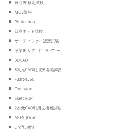
日商PC検定試験
MOS資格
Photoshop
日商ネット試験
サーティファイ認定試験
感染拡大防止について ー
3DCAD ー
3次元CAD利用技術者試験
Fusion360
Onshape
SketchUP
2次元CAD利用技術者試験
ARES-JDraf
DraftSight