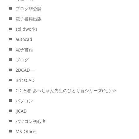
ブログ非公開
電子書籍出版
solidworks
autocad
電子書籍
ブログ
2DCAD ー
BricsCAD
CDI石巻 あべちゃん先生のひとり言シリーズ(^_-)-☆
パソコン
IJCAD
パソコン初心者
MS-Office