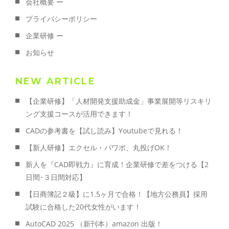
会社概要 ー
プライバシーポリシー
企業研修 ー
お知らせ
NEW ARTICLE
【企業研修】「人材開発支援助成金」事業展開等リスキリ
ング支援コースが活用できます！
CADの参考書を【試し読み】Youtubeで見れる！
【新人研修】エクセル・パワポ、丸投げOK！
新人を『CAD即戦力』に育成！企業研修で差をつける【2
日間･３日間対応】
【日商簿記２級】に1.5ヶ月で合格！【地方公務員】採用
試験に合格した20代女性がいます！
AutoCAD 2025 （新刊本）amazon 出版！