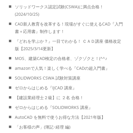
ソリッドワークス認定試験(CSWA)に満点合格！
(2024/10/25)
CAD新人教育を改革する！現場がすぐに使えるCAD『入門
書＋応用書』制作します！
『どれを学ぶか？』一目でわかる！ ＣＡＤ講座 価格改定
版【2025/3/14更新】
MOS、建築CAD検定の合格者、ゾクゾクと！(^^♪
amazonで人気！楽しく学べる『CADの超入門書』
SOLIDWORKS CSWA 試験対策講座
ゼロからはじめる『IJCAD 講座』
【建設業経理士２級】に ２名 合格！
ゼロからはじめる『SOLIDWORKS 講座』
AutoCAD を無料で使うお得な方法【2021年版】
「お客様の声」(簿記･経理 編)