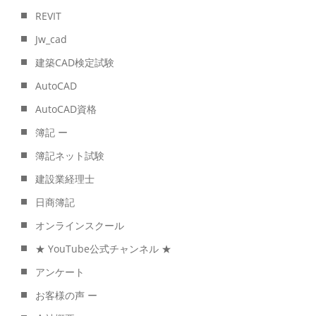
REVIT
Jw_cad
建築CAD検定試験
AutoCAD
AutoCAD資格
簿記 ー
簿記ネット試験
建設業経理士
日商簿記
オンラインスクール
★ YouTube公式チャンネル ★
アンケート
お客様の声 ー