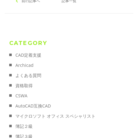
前の記事へ
記事一覧
CATEGORY
CAD定着支援
Archicad
よくある質問
資格取得
CSWA
AutoCAD互換CAD
マイクロソフト オフィス スペシャリスト
簿記２級
簿記３級