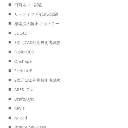
日商ネット試験
サーティファイ認定試験
感染拡大防止について ー
3DCAD ー
3次元CAD利用技術者試験
Fusion360
Onshape
SketchUP
2次元CAD利用技術者試験
ARES-JDraf
DraftSight
REVIT
Jw_cad
建築CAD検定試験