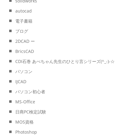
solidworks
autocad
電子書籍
ブログ
2DCAD ー
BricsCAD
CDI石巻 あべちゃん先生のひとり言シリーズ(^_-)-☆
パソコン
IJCAD
パソコン初心者
MS-Office
日商PC検定試験
MOS資格
Photoshop