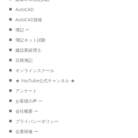
AutoCAD
AutoCAD資格
簿記 ー
簿記ネット試験
建設業経理士
日商簿記
オンラインスクール
★ YouTube公式チャンネル ★
アンケート
お客様の声 ー
会社概要 ー
プライバシーポリシー
企業研修 ー