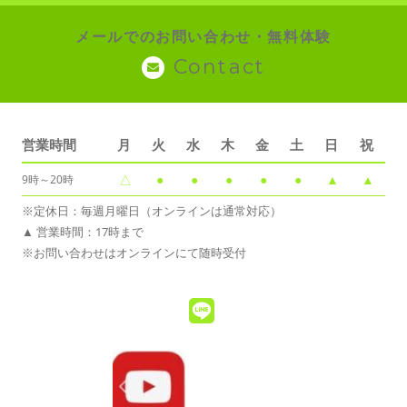
メールでのお問い合わせ・無料体験
Contact
営業時間
月
火
水
木
金
土
日
祝
△
●
●
●
●
●
▲
▲
9時～20時
※定休日：毎週月曜日（オンラインは通常対応）
▲ 営業時間：17時まで
※お問い合わせはオンラインにて随時受付