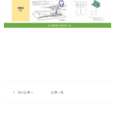
[addtoany]
前の記事へ
記事一覧