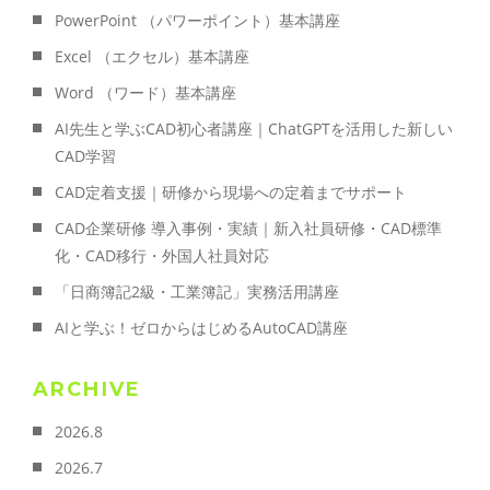
PowerPoint （パワーポイント）基本講座
Excel （エクセル）基本講座
Word （ワード）基本講座
AI先生と学ぶCAD初心者講座｜ChatGPTを活用した新しい
CAD学習
CAD定着支援｜研修から現場への定着までサポート
CAD企業研修 導入事例・実績｜新入社員研修・CAD標準
化・CAD移行・外国人社員対応
「日商簿記2級・工業簿記」実務活用講座
AIと学ぶ！ゼロからはじめるAutoCAD講座
ARCHIVE
2026.8
2026.7