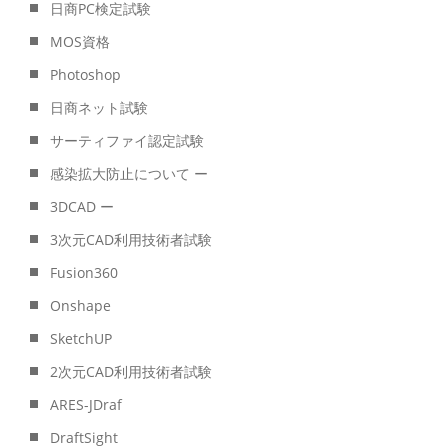
日商PC検定試験
MOS資格
Photoshop
日商ネット試験
サーティファイ認定試験
感染拡大防止について ー
3DCAD ー
3次元CAD利用技術者試験
Fusion360
Onshape
SketchUP
2次元CAD利用技術者試験
ARES-JDraf
DraftSight