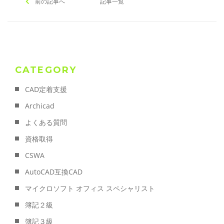
前の記事へ
記事一覧
CATEGORY
CAD定着支援
Archicad
よくある質問
資格取得
CSWA
AutoCAD互換CAD
マイクロソフト オフィス スペシャリスト
簿記２級
簿記３級