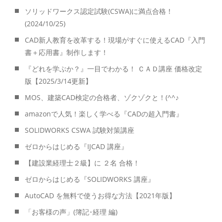
ソリッドワークス認定試験(CSWA)に満点合格！
(2024/10/25)
CAD新人教育を改革する！現場がすぐに使えるCAD『入門
書＋応用書』制作します！
『どれを学ぶか？』一目でわかる！ ＣＡＤ講座 価格改定
版【2025/3/14更新】
MOS、建築CAD検定の合格者、ゾクゾクと！(^^♪
amazonで人気！楽しく学べる『CADの超入門書』
SOLIDWORKS CSWA 試験対策講座
ゼロからはじめる『IJCAD 講座』
【建設業経理士２級】に ２名 合格！
ゼロからはじめる『SOLIDWORKS 講座』
AutoCAD を無料で使うお得な方法【2021年版】
「お客様の声」(簿記･経理 編)