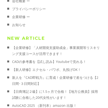
会社概要 ー
プライバシーポリシー
企業研修 ー
お知らせ
NEW ARTICLE
【企業研修】「人材開発支援助成金」事業展開等リスキリ
ング支援コースが活用できます！
CADの参考書を【試し読み】Youtubeで見れる！
【新人研修】エクセル・パワポ、丸投げOK！
新人を『CAD即戦力』に育成！企業研修で差をつける【2
日間･３日間対応】
【日商簿記２級】に1.5ヶ月で合格！【地方公務員】採用
試験に合格した20代女性がいます！
AutoCAD 2025 （新刊本）amazon 出版！