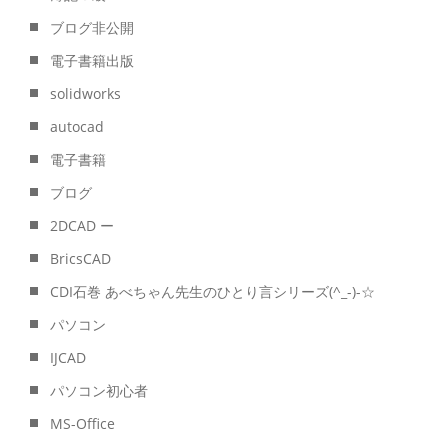
ブログ非公開
電子書籍出版
solidworks
autocad
電子書籍
ブログ
2DCAD ー
BricsCAD
CDI石巻 あべちゃん先生のひとり言シリーズ(^_-)-☆
パソコン
IJCAD
パソコン初心者
MS-Office