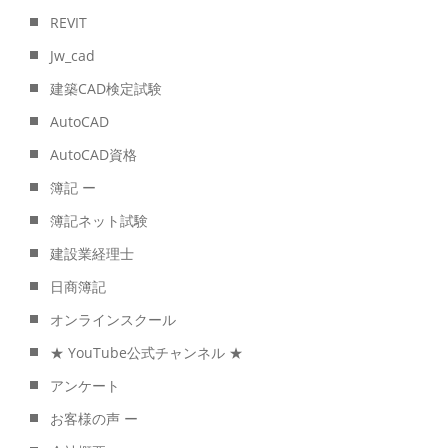
REVIT
Jw_cad
建築CAD検定試験
AutoCAD
AutoCAD資格
簿記 ー
簿記ネット試験
建設業経理士
日商簿記
オンラインスクール
★ YouTube公式チャンネル ★
アンケート
お客様の声 ー