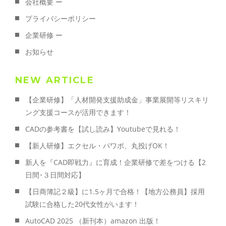
会社概要 ー
プライバシーポリシー
企業研修 ー
お知らせ
NEW ARTICLE
【企業研修】「人材開発支援助成金」事業展開等リスキリ
ング支援コースが活用できます！
CADの参考書を【試し読み】Youtubeで見れる！
【新人研修】エクセル・パワポ、丸投げOK！
新人を『CAD即戦力』に育成！企業研修で差をつける【2
日間･３日間対応】
【日商簿記２級】に1.5ヶ月で合格！【地方公務員】採用
試験に合格した20代女性がいます！
AutoCAD 2025 （新刊本）amazon 出版！