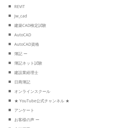
REVIT
Jw_cad
建築CAD検定試験
AutoCAD
AutoCAD資格
簿記 ー
簿記ネット試験
建設業経理士
日商簿記
オンラインスクール
★ YouTube公式チャンネル ★
アンケート
お客様の声 ー