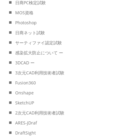
日商PC検定試験
MOS資格
Photoshop
日商ネット試験
サーティファイ認定試験
感染拡大防止について ー
3DCAD ー
3次元CAD利用技術者試験
Fusion360
Onshape
SketchUP
2次元CAD利用技術者試験
ARES-JDraf
DraftSight