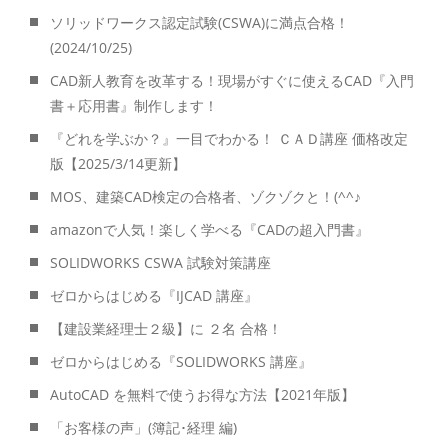
ソリッドワークス認定試験(CSWA)に満点合格！
(2024/10/25)
CAD新人教育を改革する！現場がすぐに使えるCAD『入門
書＋応用書』制作します！
『どれを学ぶか？』一目でわかる！ ＣＡＤ講座 価格改定
版【2025/3/14更新】
MOS、建築CAD検定の合格者、ゾクゾクと！(^^♪
amazonで人気！楽しく学べる『CADの超入門書』
SOLIDWORKS CSWA 試験対策講座
ゼロからはじめる『IJCAD 講座』
【建設業経理士２級】に ２名 合格！
ゼロからはじめる『SOLIDWORKS 講座』
AutoCAD を無料で使うお得な方法【2021年版】
「お客様の声」(簿記･経理 編)