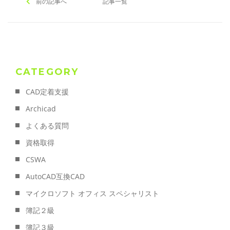
前の記事へ
記事一覧
CATEGORY
CAD定着支援
Archicad
よくある質問
資格取得
CSWA
AutoCAD互換CAD
マイクロソフト オフィス スペシャリスト
簿記２級
簿記３級