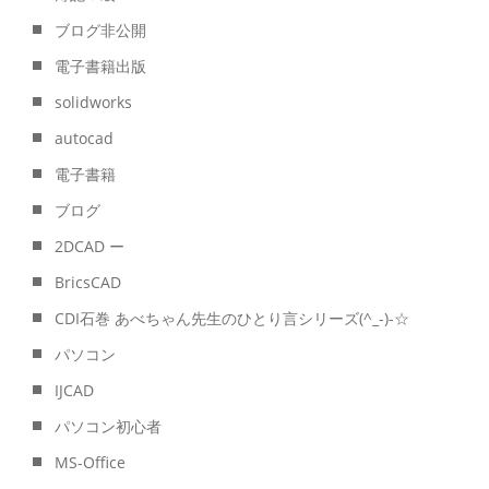
ブログ非公開
電子書籍出版
solidworks
autocad
電子書籍
ブログ
2DCAD ー
BricsCAD
CDI石巻 あべちゃん先生のひとり言シリーズ(^_-)-☆
パソコン
IJCAD
パソコン初心者
MS-Office