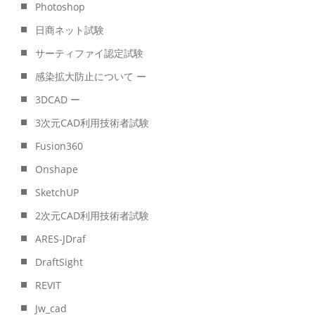
Photoshop
日商ネット試験
サーティファイ認定試験
感染拡大防止について ー
3DCAD ー
3次元CAD利用技術者試験
Fusion360
Onshape
SketchUP
2次元CAD利用技術者試験
ARES-JDraf
DraftSight
REVIT
Jw_cad