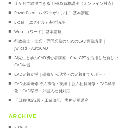
１か月で取得できる！MOS資格講座（オンライン対応）
PowerPoint （パワーポイント）基本講座
Excel （エクセル）基本講座
Word （ワード）基本講座
行政書士・士業・専門業務のためのCAD実務講座｜
Jw_cad・AutoCAD
AI先生と学ぶCAD初心者講座｜ChatGPTを活用した新しい
CAD学習
CAD定着支援｜研修から現場への定着までサポート
CAD企業研修 導入事例・実績｜新入社員研修・CAD標準
化・CAD移行・外国人社員対応
「日商簿記2級・工業簿記」実務活用講座
ARCHIVE
2026.8