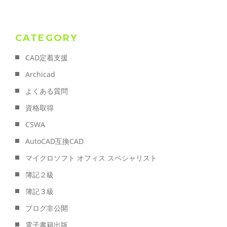
CATEGORY
CAD定着支援
Archicad
よくある質問
資格取得
CSWA
AutoCAD互換CAD
マイクロソフト オフィス スペシャリスト
簿記２級
簿記３級
ブログ非公開
電子書籍出版