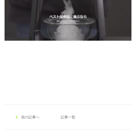
[addtoany]
前の記事へ
記事一覧