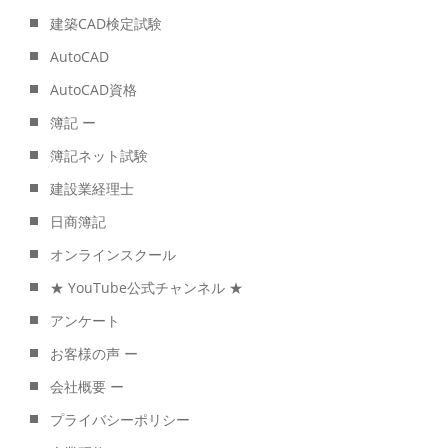
建築CAD検定試験
AutoCAD
AutoCAD資格
簿記 ー
簿記ネット試験
建設業経理士
日商簿記
オンラインスクール
★ YouTube公式チャンネル ★
アンケート
お客様の声 ー
会社概要 ー
プライバシーポリシー