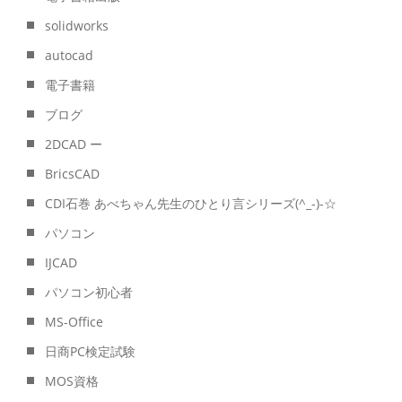
solidworks
autocad
電子書籍
ブログ
2DCAD ー
BricsCAD
CDI石巻 あべちゃん先生のひとり言シリーズ(^_-)-☆
パソコン
IJCAD
パソコン初心者
MS-Office
日商PC検定試験
MOS資格