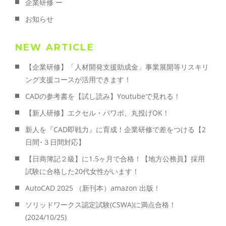
企業研修 ー
お知らせ
NEW ARTICLE
【企業研修】「人材開発支援助成金」事業展開等リスキリ
ング支援コースが活用できます！
CADの参考書を【試し読み】Youtubeで見れる！
【新人研修】エクセル・パワポ、丸投げOK！
新人を『CAD即戦力』に育成！企業研修で差をつける【2
日間･３日間対応】
【日商簿記２級】に1.5ヶ月で合格！【地方公務員】採用
試験に合格した20代女性がいます！
AutoCAD 2025 （新刊本）amazon 出版！
ソリッドワークス認定試験(CSWA)に満点合格！
(2024/10/25)