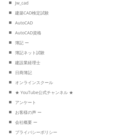
Jw_cad
建築CAD検定試験
AutoCAD
AutoCAD資格
簿記 ー
簿記ネット試験
建設業経理士
日商簿記
オンラインスクール
★ YouTube公式チャンネル ★
アンケート
お客様の声 ー
会社概要 ー
プライバシーポリシー