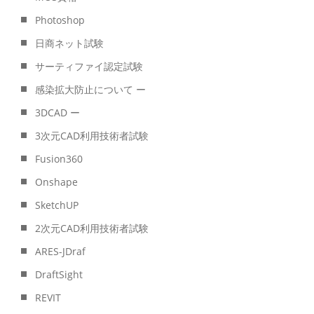
Photoshop
日商ネット試験
サーティファイ認定試験
感染拡大防止について ー
3DCAD ー
3次元CAD利用技術者試験
Fusion360
Onshape
SketchUP
2次元CAD利用技術者試験
ARES-JDraf
DraftSight
REVIT