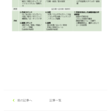
[addtoany]
前の記事へ
記事一覧