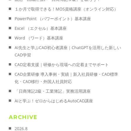
１か月で取得できる！MOS資格講座（オンライン対応）
PowerPoint （パワーポイント）基本講座
Excel （エクセル）基本講座
Word （ワード）基本講座
AI先生と学ぶCAD初心者講座｜ChatGPTを活用した新しい
CAD学習
CAD定着支援｜研修から現場への定着までサポート
CAD企業研修 導入事例・実績｜新入社員研修・CAD標準
化・CAD移行・外国人社員対応
「日商簿記2級・工業簿記」実務活用講座
AIと学ぶ！ゼロからはじめるAutoCAD講座
ARCHIVE
2026.8