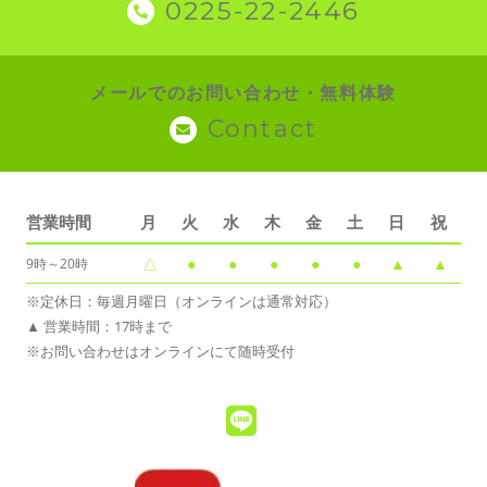
0225-22-2446
メールでのお問い合わせ・無料体験
Contact
営業時間
月
火
水
木
金
土
日
祝
△
●
●
●
●
●
▲
▲
9時～20時
※定休日：毎週月曜日（オンラインは通常対応）
▲ 営業時間：17時まで
※お問い合わせはオンラインにて随時受付