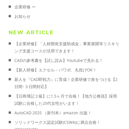
企業研修 ー
お知らせ
NEW ARTICLE
【企業研修】「人材開発支援助成金」事業展開等リスキリ
ング支援コースが活用できます！
CADの参考書を【試し読み】Youtubeで見れる！
【新人研修】エクセル・パワポ、丸投げOK！
新人を『CAD即戦力』に育成！企業研修で差をつける【2
日間･３日間対応】
【日商簿記２級】に1.5ヶ月で合格！【地方公務員】採用
試験に合格した20代女性がいます！
AutoCAD 2025 （新刊本）amazon 出版！
ソリッドワークス認定試験(CSWA)に満点合格！