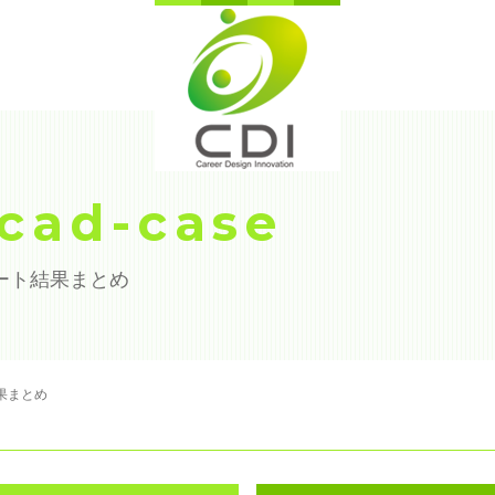
-cad-case
ート結果まとめ
果まとめ