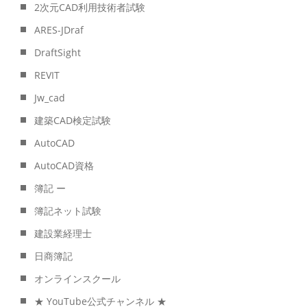
2次元CAD利用技術者試験
ARES-JDraf
DraftSight
REVIT
Jw_cad
建築CAD検定試験
AutoCAD
AutoCAD資格
簿記 ー
簿記ネット試験
建設業経理士
日商簿記
オンラインスクール
★ YouTube公式チャンネル ★