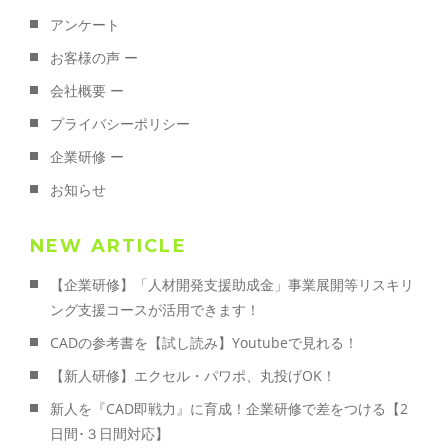
アンケート
お客様の声 ー
会社概要 ー
プライバシーポリシー
企業研修 ー
お知らせ
NEW ARTICLE
【企業研修】「人材開発支援助成金」事業展開等リスキリ
ング支援コースが活用できます！
CADの参考書を【試し読み】Youtubeで見れる！
【新人研修】エクセル・パワポ、丸投げOK！
新人を『CAD即戦力』に育成！企業研修で差をつける【2
日間･３日間対応】