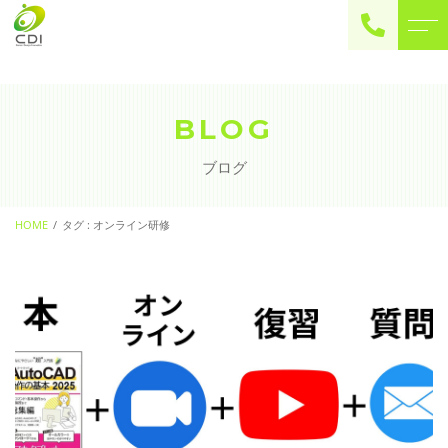
ご予約・お問い合わせ
0225-22-2446
BLOG
ブログ
お問い合わせ
contact
HOME
タグ : オンライン研修