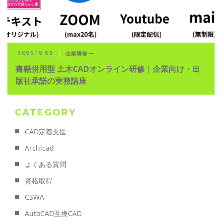
企業研修 ー
2025.12.22
書籍併用型 土木CADオンライン研修｜企業向け・出
版社承諾の実務講座
CATEGORY
CAD定着支援
Archicad
よくある質問
資格取得
CSWA
AutoCAD互換CAD