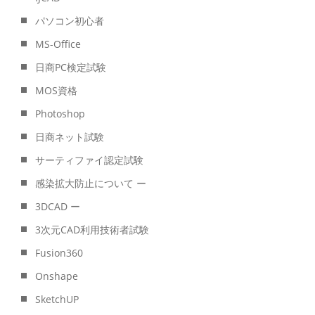
パソコン初心者
MS-Office
日商PC検定試験
MOS資格
Photoshop
日商ネット試験
サーティファイ認定試験
感染拡大防止について ー
3DCAD ー
3次元CAD利用技術者試験
Fusion360
Onshape
SketchUP