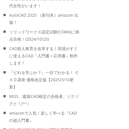
代女性がいます！
AutoCAD 2025 （新刊本）amazon 出
版！
ソリッドワークス認定試験(CSWA)に満
点合格！(2024/10/25)
CAD新人教育を改革する！現場がすぐ
に使えるCAD『入門書＋応用書』制作
します！
『どれを学ぶか？』一目でわかる！ Ｃ
ＡＤ講座 価格改定版【2025/3/14更
新】
MOS、建築CAD検定の合格者、ゾクゾ
クと！(^^♪
amazonで人気！楽しく学べる『CAD
の超入門書』