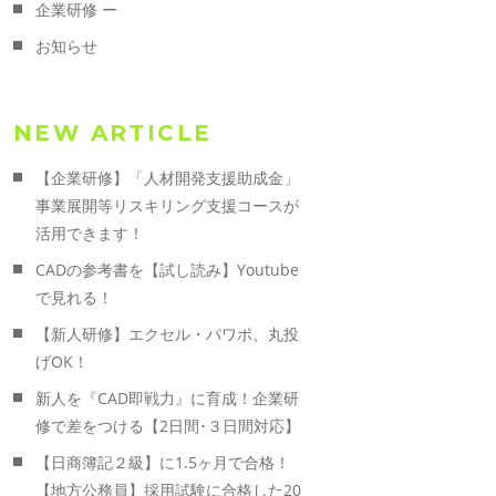
企業研修 ー
お知らせ
NEW ARTICLE
【企業研修】「人材開発支援助成金」
事業展開等リスキリング支援コースが
活用できます！
CADの参考書を【試し読み】Youtube
で見れる！
【新人研修】エクセル・パワポ、丸投
げOK！
新人を『CAD即戦力』に育成！企業研
修で差をつける【2日間･３日間対応】
【日商簿記２級】に1.5ヶ月で合格！
【地方公務員】採用試験に合格した20