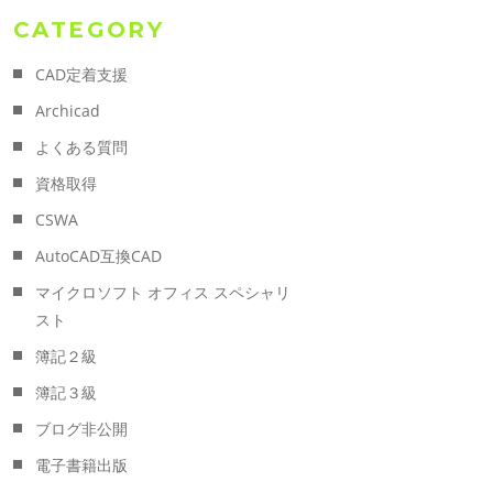
CATEGORY
CAD定着支援
Archicad
よくある質問
資格取得
CSWA
AutoCAD互換CAD
マイクロソフト オフィス スペシャリ
スト
簿記２級
簿記３級
ブログ非公開
電子書籍出版