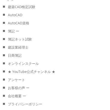
建築CAD検定試験
AutoCAD
AutoCAD資格
簿記 ー
簿記ネット試験
建設業経理士
日商簿記
オンラインスクール
★ YouTube公式チャンネル ★
アンケート
お客様の声 ー
会社概要 ー
プライバシーポリシー