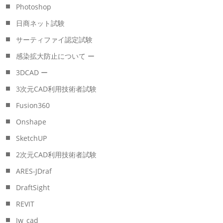
Photoshop
日商ネット試験
サーティファイ認定試験
感染拡大防止について ー
3DCAD ー
3次元CAD利用技術者試験
Fusion360
Onshape
SketchUP
2次元CAD利用技術者試験
ARES-JDraf
DraftSight
REVIT
Jw_cad