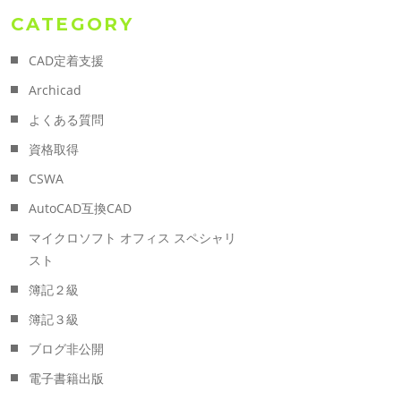
CATEGORY
CAD定着支援
Archicad
よくある質問
資格取得
CSWA
AutoCAD互換CAD
マイクロソフト オフィス スペシャリ
スト
簿記２級
簿記３級
ブログ非公開
電子書籍出版