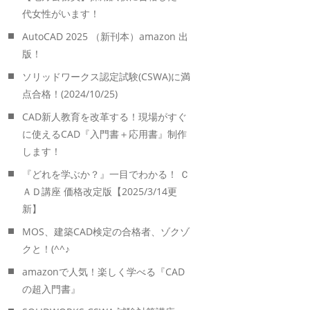
代女性がいます！
AutoCAD 2025 （新刊本）amazon 出
版！
ソリッドワークス認定試験(CSWA)に満
点合格！(2024/10/25)
CAD新人教育を改革する！現場がすぐ
に使えるCAD『入門書＋応用書』制作
します！
『どれを学ぶか？』一目でわかる！ Ｃ
ＡＤ講座 価格改定版【2025/3/14更
新】
MOS、建築CAD検定の合格者、ゾクゾ
クと！(^^♪
amazonで人気！楽しく学べる『CAD
の超入門書』