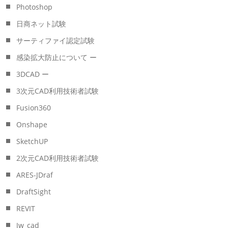
Photoshop
日商ネット試験
サーティファイ認定試験
感染拡大防止について ー
3DCAD ー
3次元CAD利用技術者試験
Fusion360
Onshape
SketchUP
2次元CAD利用技術者試験
ARES-JDraf
DraftSight
REVIT
Jw_cad