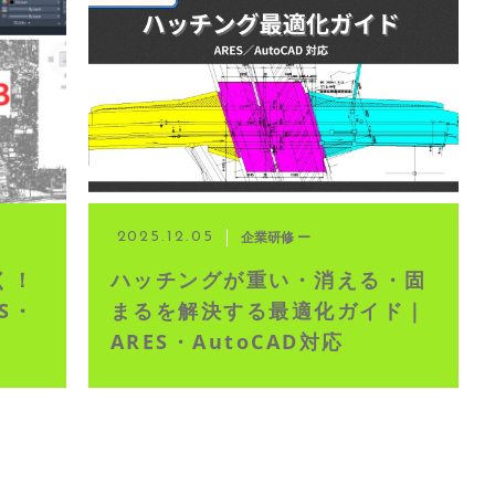
イブ配信
企業研修 ー
2025.12.05
く！
ハッチングが重い・消える・固
S・
まるを解決する最適化ガイド｜
ARES・AutoCAD対応