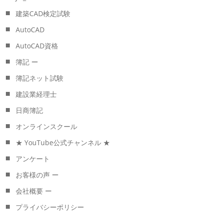
建築CAD検定試験
AutoCAD
AutoCAD資格
簿記 ー
簿記ネット試験
建設業経理士
日商簿記
オンラインスクール
★ YouTube公式チャンネル ★
アンケート
お客様の声 ー
会社概要 ー
プライバシーポリシー