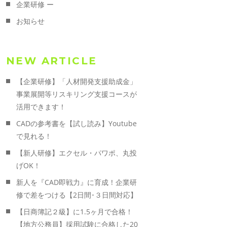
企業研修 ー
お知らせ
NEW ARTICLE
【企業研修】「人材開発支援助成金」
事業展開等リスキリング支援コースが
活用できます！
CADの参考書を【試し読み】Youtube
で見れる！
【新人研修】エクセル・パワポ、丸投
げOK！
新人を『CAD即戦力』に育成！企業研
修で差をつける【2日間･３日間対応】
【日商簿記２級】に1.5ヶ月で合格！
【地方公務員】採用試験に合格した20