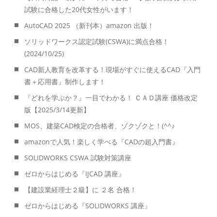
試験に合格した20代女性がいます！
AutoCAD 2025 （新刊本）amazon 出版！
ソリッドワークス認定試験(CSWA)に満点合格！
(2024/10/25)
CAD新人教育を改革する！現場がすぐに使えるCAD『入門
書＋応用書』制作します！
『どれを学ぶか？』一目でわかる！ ＣＡＤ講座 価格改定
版【2025/3/14更新】
MOS、建築CAD検定の合格者、ゾクゾクと！(^^♪
amazonで人気！楽しく学べる『CADの超入門書』
SOLIDWORKS CSWA 試験対策講座
ゼロからはじめる『IJCAD 講座』
【建設業経理士２級】に ２名 合格！
ゼロからはじめる『SOLIDWORKS 講座』