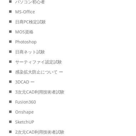
パソコン初心者
MS-Office
日商PC検定試験
MOS資格
Photoshop
日商ネット試験
サーティファイ認定試験
感染拡大防止について ー
3DCAD ー
3次元CAD利用技術者試験
Fusion360
Onshape
SketchUP
2次元CAD利用技術者試験