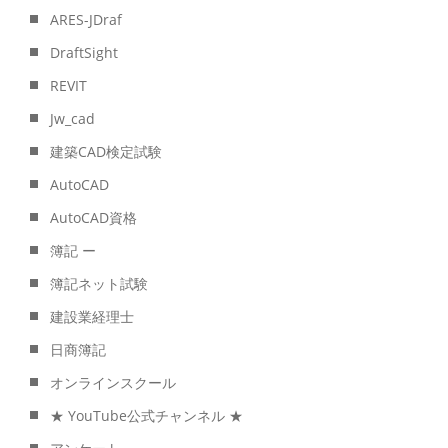
ARES-JDraf
DraftSight
REVIT
Jw_cad
建築CAD検定試験
AutoCAD
AutoCAD資格
簿記 ー
簿記ネット試験
建設業経理士
日商簿記
オンラインスクール
★ YouTube公式チャンネル ★