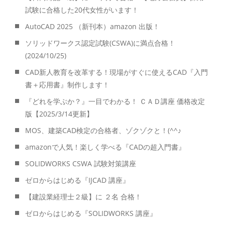
試験に合格した20代女性がいます！
AutoCAD 2025 （新刊本）amazon 出版！
ソリッドワークス認定試験(CSWA)に満点合格！
(2024/10/25)
CAD新人教育を改革する！現場がすぐに使えるCAD『入門
書＋応用書』制作します！
『どれを学ぶか？』一目でわかる！ ＣＡＤ講座 価格改定
版【2025/3/14更新】
MOS、建築CAD検定の合格者、ゾクゾクと！(^^♪
amazonで人気！楽しく学べる『CADの超入門書』
SOLIDWORKS CSWA 試験対策講座
ゼロからはじめる『IJCAD 講座』
【建設業経理士２級】に ２名 合格！
ゼロからはじめる『SOLIDWORKS 講座』