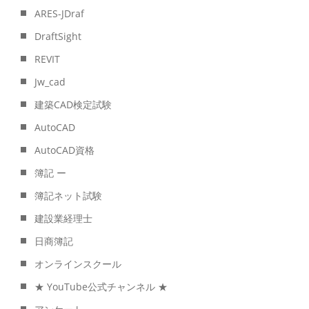
ARES-JDraf
DraftSight
REVIT
Jw_cad
建築CAD検定試験
AutoCAD
AutoCAD資格
簿記 ー
簿記ネット試験
建設業経理士
日商簿記
オンラインスクール
★ YouTube公式チャンネル ★