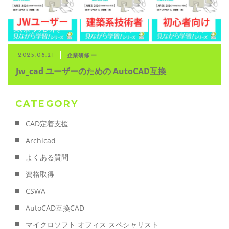
企業研修 ー
2025.08.21
Jw_cad ユーザーのための AutoCAD互換
CATEGORY
CAD定着支援
Archicad
よくある質問
資格取得
CSWA
AutoCAD互換CAD
マイクロソフト オフィス スペシャリスト