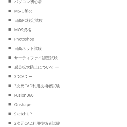
パソコン初心者
MS-Office
日商PC検定試験
MOS資格
Photoshop
日商ネット試験
サーティファイ認定試験
感染拡大防止について ー
3DCAD ー
3次元CAD利用技術者試験
Fusion360
Onshape
SketchUP
2次元CAD利用技術者試験