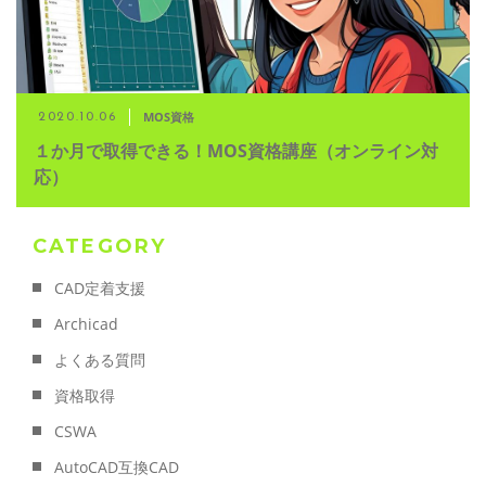
MOS資格
2020.10.06
１か月で取得できる！MOS資格講座（オンライン対
応）
CATEGORY
CAD定着支援
Archicad
よくある質問
資格取得
CSWA
AutoCAD互換CAD