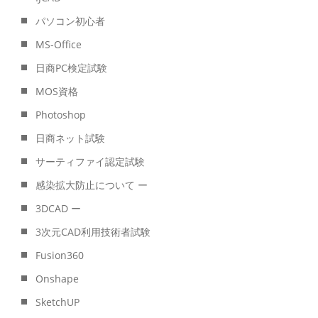
パソコン初心者
MS-Office
日商PC検定試験
MOS資格
Photoshop
日商ネット試験
サーティファイ認定試験
感染拡大防止について ー
3DCAD ー
3次元CAD利用技術者試験
Fusion360
Onshape
SketchUP