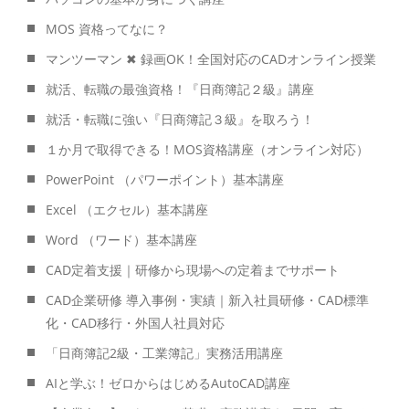
MOS 資格ってなに？
マンツーマン ✖ 録画OK！全国対応のCADオンライン授業
就活、転職の最強資格！『日商簿記２級』講座
就活・転職に強い『日商簿記３級』を取ろう！
１か月で取得できる！MOS資格講座（オンライン対応）
PowerPoint （パワーポイント）基本講座
Excel （エクセル）基本講座
Word （ワード）基本講座
CAD定着支援｜研修から現場への定着までサポート
CAD企業研修 導入事例・実績｜新入社員研修・CAD標準
化・CAD移行・外国人社員対応
「日商簿記2級・工業簿記」実務活用講座
AIと学ぶ！ゼロからはじめるAutoCAD講座