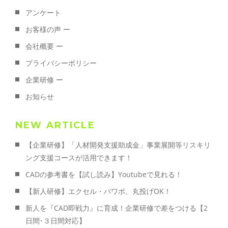
アンケート
お客様の声 ー
会社概要 ー
プライバシーポリシー
企業研修 ー
お知らせ
NEW ARTICLE
【企業研修】「人材開発支援助成金」事業展開等リスキリ
ング支援コースが活用できます！
CADの参考書を【試し読み】Youtubeで見れる！
【新人研修】エクセル・パワポ、丸投げOK！
新人を『CAD即戦力』に育成！企業研修で差をつける【2
日間･３日間対応】