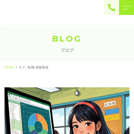
ご予約・お問い合わせ
0225-22-2446
BLOG
ブログ
お問い合わせ
contact
HOME
タグ : 転職 資格取得