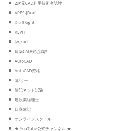
2次元CAD利用技術者試験
ARES-JDraf
DraftSight
REVIT
Jw_cad
建築CAD検定試験
AutoCAD
AutoCAD資格
簿記 ー
簿記ネット試験
建設業経理士
日商簿記
オンラインスクール
★ YouTube公式チャンネル ★