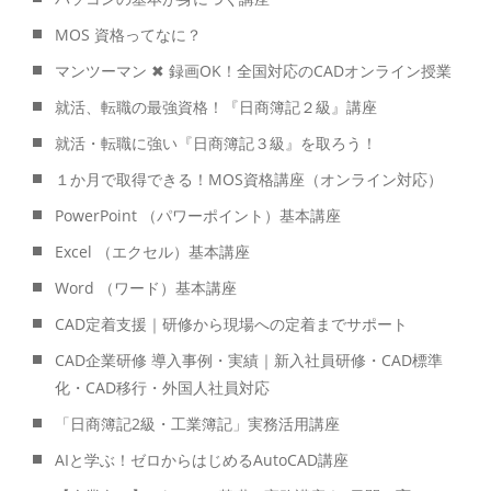
MOS 資格ってなに？
マンツーマン ✖ 録画OK！全国対応のCADオンライン授業
就活、転職の最強資格！『日商簿記２級』講座
就活・転職に強い『日商簿記３級』を取ろう！
１か月で取得できる！MOS資格講座（オンライン対応）
PowerPoint （パワーポイント）基本講座
Excel （エクセル）基本講座
Word （ワード）基本講座
CAD定着支援｜研修から現場への定着までサポート
CAD企業研修 導入事例・実績｜新入社員研修・CAD標準
化・CAD移行・外国人社員対応
「日商簿記2級・工業簿記」実務活用講座
AIと学ぶ！ゼロからはじめるAutoCAD講座