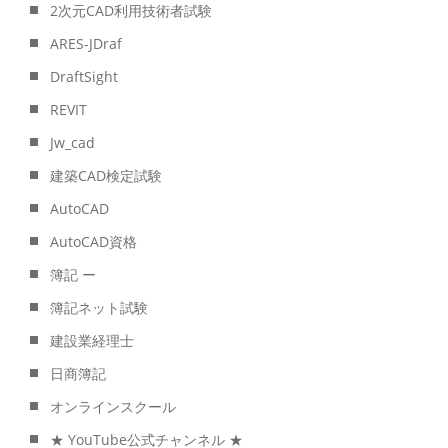
2次元CAD利用技術者試験
ARES-JDraf
DraftSight
REVIT
Jw_cad
建築CAD検定試験
AutoCAD
AutoCAD資格
簿記 ー
簿記ネット試験
建設業経理士
日商簿記
オンラインスクール
★ YouTube公式チャンネル ★