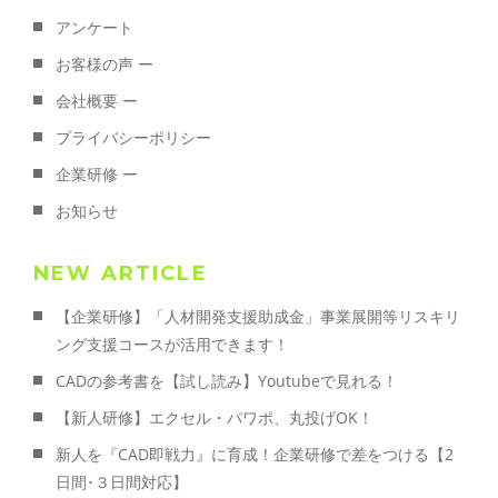
アンケート
お客様の声 ー
会社概要 ー
プライバシーポリシー
企業研修 ー
お知らせ
NEW ARTICLE
【企業研修】「人材開発支援助成金」事業展開等リスキリ
ング支援コースが活用できます！
CADの参考書を【試し読み】Youtubeで見れる！
【新人研修】エクセル・パワポ、丸投げOK！
新人を『CAD即戦力』に育成！企業研修で差をつける【2
日間･３日間対応】