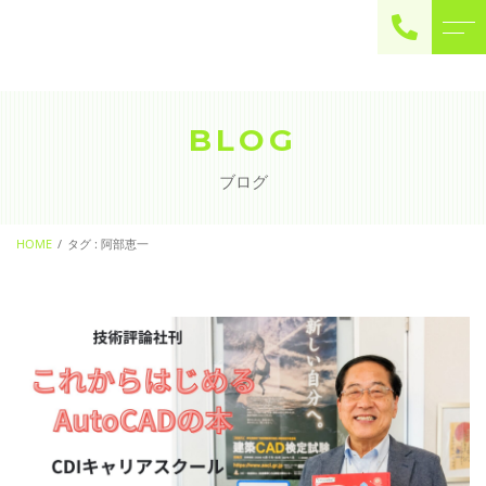
ご予約・お問い合わせ
0225-22-2446
BLOG
ブログ
お問い合わせ
contact
HOME
タグ : 阿部恵一