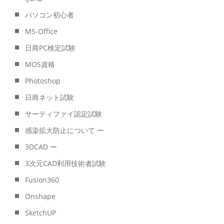
パソコン初心者
MS-Office
日商PC検定試験
MOS資格
Photoshop
日商ネット試験
サーティファイ認定試験
感染拡大防止について ー
3DCAD ー
3次元CAD利用技術者試験
Fusion360
Onshape
SketchUP