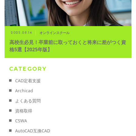
オンラインスクール
2025.08.14
高校生必見！卒業前に取っておくと将来に差がつく資
格5選【2025年版】
CATEGORY
CAD定着支援
Archicad
よくある質問
資格取得
CSWA
AutoCAD互換CAD