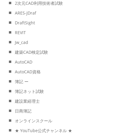
2次元CAD利用技術者試験
ARES-JDraf
DraftSight
REVIT
Jw_cad
建築CAD検定試験
AutoCAD
AutoCAD資格
簿記 ー
簿記ネット試験
建設業経理士
日商簿記
オンラインスクール
★ YouTube公式チャンネル ★