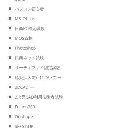
パソコン初心者
MS-Office
日商PC検定試験
MOS資格
Photoshop
日商ネット試験
サーティファイ認定試験
感染拡大防止について ー
3DCAD ー
3次元CAD利用技術者試験
Fusion360
Onshape
SketchUP