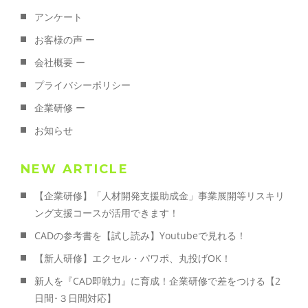
アンケート
お客様の声 ー
会社概要 ー
プライバシーポリシー
企業研修 ー
お知らせ
NEW ARTICLE
【企業研修】「人材開発支援助成金」事業展開等リスキリ
ング支援コースが活用できます！
CADの参考書を【試し読み】Youtubeで見れる！
【新人研修】エクセル・パワポ、丸投げOK！
新人を『CAD即戦力』に育成！企業研修で差をつける【2
日間･３日間対応】