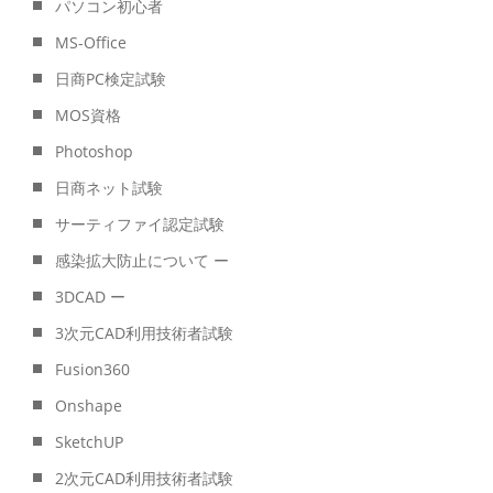
パソコン初心者
MS-Office
日商PC検定試験
MOS資格
Photoshop
日商ネット試験
サーティファイ認定試験
感染拡大防止について ー
3DCAD ー
3次元CAD利用技術者試験
Fusion360
Onshape
SketchUP
2次元CAD利用技術者試験