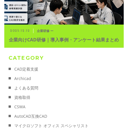
企業研修 ー
2025.12.12
企業向けCAD研修｜導入事例・アンケート結果まとめ
CATEGORY
CAD定着支援
Archicad
よくある質問
資格取得
CSWA
AutoCAD互換CAD
マイクロソフト オフィス スペシャリスト