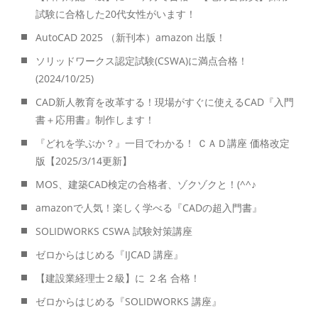
試験に合格した20代女性がいます！
AutoCAD 2025 （新刊本）amazon 出版！
ソリッドワークス認定試験(CSWA)に満点合格！
(2024/10/25)
CAD新人教育を改革する！現場がすぐに使えるCAD『入門
書＋応用書』制作します！
『どれを学ぶか？』一目でわかる！ ＣＡＤ講座 価格改定
版【2025/3/14更新】
MOS、建築CAD検定の合格者、ゾクゾクと！(^^♪
amazonで人気！楽しく学べる『CADの超入門書』
SOLIDWORKS CSWA 試験対策講座
ゼロからはじめる『IJCAD 講座』
【建設業経理士２級】に ２名 合格！
ゼロからはじめる『SOLIDWORKS 講座』