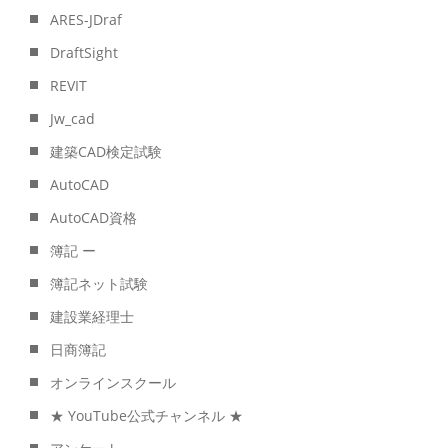
ARES-JDraf
DraftSight
REVIT
Jw_cad
建築CAD検定試験
AutoCAD
AutoCAD資格
簿記 ー
簿記ネット試験
建設業経理士
日商簿記
オンラインスクール
★ YouTube公式チャンネル ★