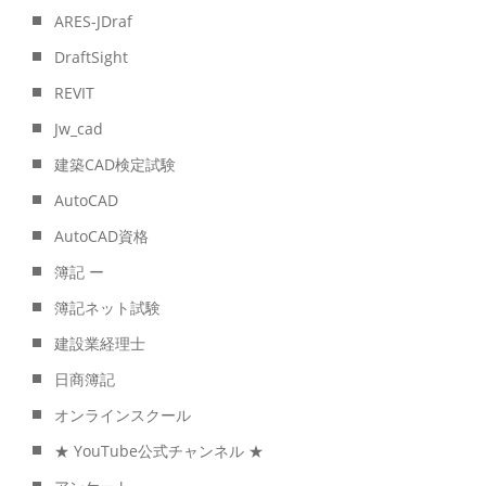
ARES-JDraf
DraftSight
REVIT
Jw_cad
建築CAD検定試験
AutoCAD
AutoCAD資格
簿記 ー
簿記ネット試験
建設業経理士
日商簿記
オンラインスクール
★ YouTube公式チャンネル ★