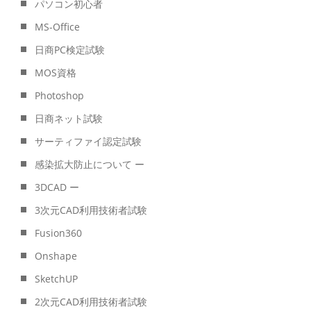
パソコン初心者
MS-Office
日商PC検定試験
MOS資格
Photoshop
日商ネット試験
サーティファイ認定試験
感染拡大防止について ー
3DCAD ー
3次元CAD利用技術者試験
Fusion360
Onshape
SketchUP
2次元CAD利用技術者試験