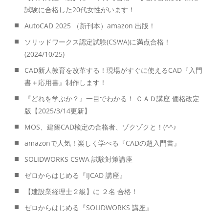
試験に合格した20代女性がいます！
AutoCAD 2025 （新刊本）amazon 出版！
ソリッドワークス認定試験(CSWA)に満点合格！
(2024/10/25)
CAD新人教育を改革する！現場がすぐに使えるCAD『入門
書＋応用書』制作します！
『どれを学ぶか？』一目でわかる！ ＣＡＤ講座 価格改定
版【2025/3/14更新】
MOS、建築CAD検定の合格者、ゾクゾクと！(^^♪
amazonで人気！楽しく学べる『CADの超入門書』
SOLIDWORKS CSWA 試験対策講座
ゼロからはじめる『IJCAD 講座』
【建設業経理士２級】に ２名 合格！
ゼロからはじめる『SOLIDWORKS 講座』