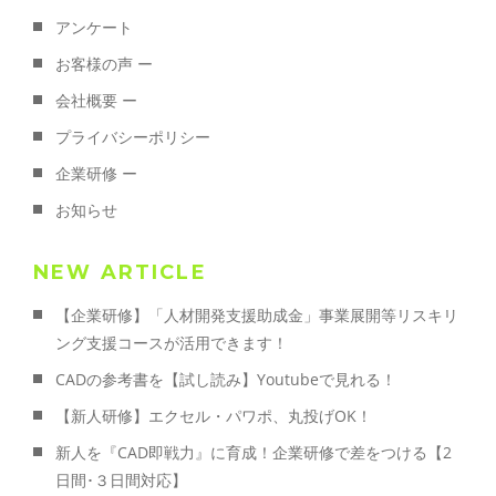
アンケート
お客様の声 ー
会社概要 ー
プライバシーポリシー
企業研修 ー
お知らせ
NEW ARTICLE
【企業研修】「人材開発支援助成金」事業展開等リスキリ
ング支援コースが活用できます！
CADの参考書を【試し読み】Youtubeで見れる！
【新人研修】エクセル・パワポ、丸投げOK！
新人を『CAD即戦力』に育成！企業研修で差をつける【2
日間･３日間対応】