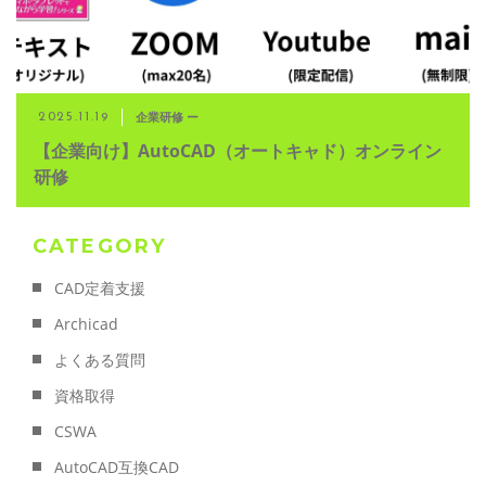
企業研修 ー
2025.11.19
【企業向け】AutoCAD（オートキャド）オンライン
研修
CATEGORY
CAD定着支援
Archicad
よくある質問
資格取得
CSWA
AutoCAD互換CAD