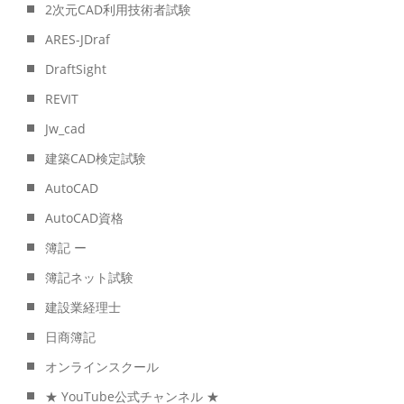
2次元CAD利用技術者試験
ARES-JDraf
DraftSight
REVIT
Jw_cad
建築CAD検定試験
AutoCAD
AutoCAD資格
簿記 ー
簿記ネット試験
建設業経理士
日商簿記
オンラインスクール
★ YouTube公式チャンネル ★