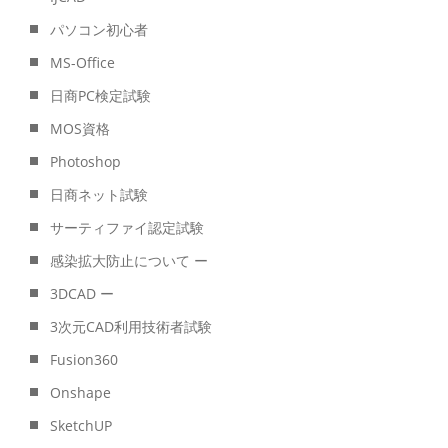
パソコン初心者
MS-Office
日商PC検定試験
MOS資格
Photoshop
日商ネット試験
サーティファイ認定試験
感染拡大防止について ー
3DCAD ー
3次元CAD利用技術者試験
Fusion360
Onshape
SketchUP