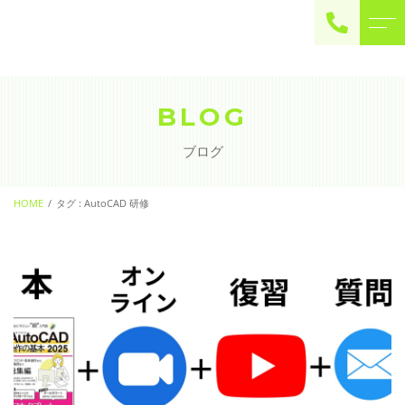
ご予約・お問い合わせ
0225-22-2446
BLOG
ブログ
お問い合わせ
contact
HOME
タグ : AutoCAD 研修