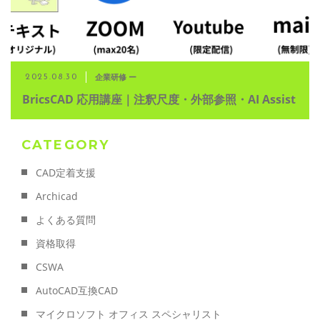
企業研修 ー
2025.08.30
BricsCAD 応用講座｜注釈尺度・外部参照・AI Assist
CATEGORY
CAD定着支援
Archicad
よくある質問
資格取得
CSWA
AutoCAD互換CAD
マイクロソフト オフィス スペシャリスト