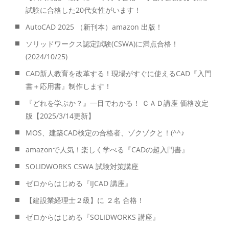
試験に合格した20代女性がいます！
AutoCAD 2025 （新刊本）amazon 出版！
ソリッドワークス認定試験(CSWA)に満点合格！
(2024/10/25)
CAD新人教育を改革する！現場がすぐに使えるCAD『入門
書＋応用書』制作します！
『どれを学ぶか？』一目でわかる！ ＣＡＤ講座 価格改定
版【2025/3/14更新】
MOS、建築CAD検定の合格者、ゾクゾクと！(^^♪
amazonで人気！楽しく学べる『CADの超入門書』
SOLIDWORKS CSWA 試験対策講座
ゼロからはじめる『IJCAD 講座』
【建設業経理士２級】に ２名 合格！
ゼロからはじめる『SOLIDWORKS 講座』