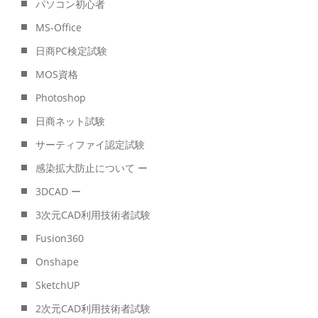
パソコン初心者
MS-Office
日商PC検定試験
MOS資格
Photoshop
日商ネット試験
サーティファイ認定試験
感染拡大防止について ー
3DCAD ー
3次元CAD利用技術者試験
Fusion360
Onshape
SketchUP
2次元CAD利用技術者試験