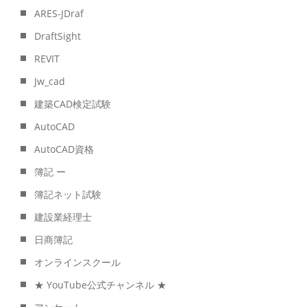
ARES-JDraf
DraftSight
REVIT
Jw_cad
建築CAD検定試験
AutoCAD
AutoCAD資格
簿記 ー
簿記ネット試験
建設業経理士
日商簿記
オンラインスクール
★ YouTube公式チャンネル ★