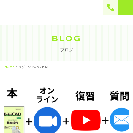
ご予約・お問い合わせ
0225-22-2446
BLOG
ブログ
お問い合わせ
contact
HOME
タグ : BricsCAD BIM