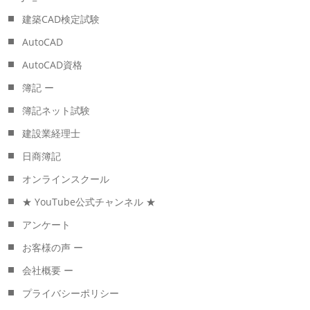
建築CAD検定試験
AutoCAD
AutoCAD資格
簿記 ー
簿記ネット試験
建設業経理士
日商簿記
オンラインスクール
★ YouTube公式チャンネル ★
アンケート
お客様の声 ー
会社概要 ー
プライバシーポリシー