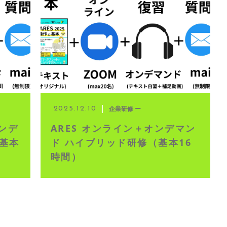
イブ配信
企業研修 ー
2025.12.10
オンデ
ARES オンライン＋オンデマン
基本
ド ハイブリッド研修（基本16
時間）