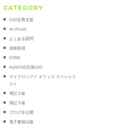
CATEGORY
CAD定着支援
Archicad
よくある質問
資格取得
CSWA
AutoCAD互換CAD
マイクロソフト オフィス スペシャリ
スト
簿記２級
簿記３級
ブログ非公開
電子書籍出版