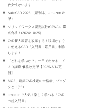
代女性がいます！
AutoCAD 2025 （新刊本）amazon 出
版！
ソリッドワークス認定試験(CSWA)に満
点合格！(2024/10/25)
CAD新人教育を改革する！現場がすぐ
に使えるCAD『入門書＋応用書』制作
します！
『どれを学ぶか？』一目でわかる！ Ｃ
ＡＤ講座 価格改定版【2025/3/14更
新】
MOS、建築CAD検定の合格者、ゾクゾ
クと！(^^♪
amazonで人気！楽しく学べる『CAD
の超入門書』