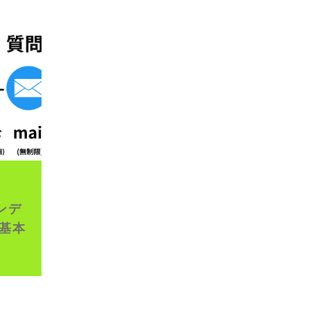
ンデ
基本