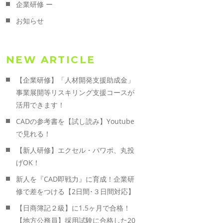
企業研修 ー
お知らせ
NEW ARTICLE
【企業研修】「人材開発支援助成金」
事業展開等リスキリング支援コースが
活用できます！
CADの参考書を【試し読み】Youtube
で見れる！
【新人研修】エクセル・パワポ、丸投
げOK！
新人を『CAD即戦力』に育成！企業研
修で差をつける【2日間･３日間対応】
【日商簿記２級】に1.5ヶ月で合格！
【地方公務員】採用試験に合格した20