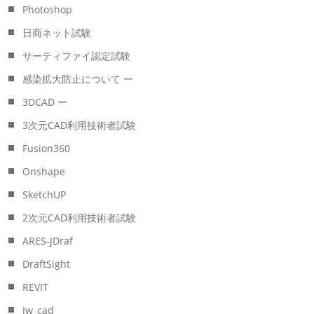
Photoshop
日商ネット試験
サーティファイ認定試験
感染拡大防止について ー
3DCAD ー
3次元CAD利用技術者試験
Fusion360
Onshape
SketchUP
2次元CAD利用技術者試験
ARES-JDraf
DraftSight
REVIT
Jw_cad