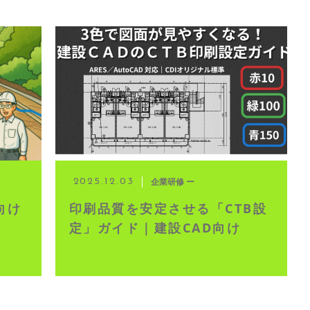
企業研修 ー
2025.12.03
向け
印刷品質を安定させる「CTB設
定」ガイド｜建設CAD向け