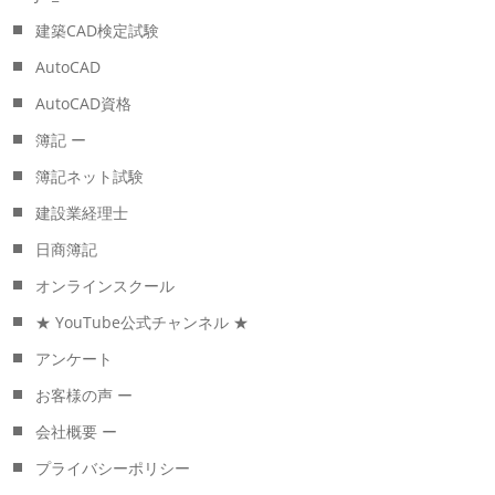
建築CAD検定試験
AutoCAD
AutoCAD資格
簿記 ー
簿記ネット試験
建設業経理士
日商簿記
オンラインスクール
★ YouTube公式チャンネル ★
アンケート
お客様の声 ー
会社概要 ー
プライバシーポリシー