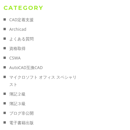
CATEGORY
CAD定着支援
Archicad
よくある質問
資格取得
CSWA
AutoCAD互換CAD
マイクロソフト オフィス スペシャリ
スト
簿記２級
簿記３級
ブログ非公開
電子書籍出版