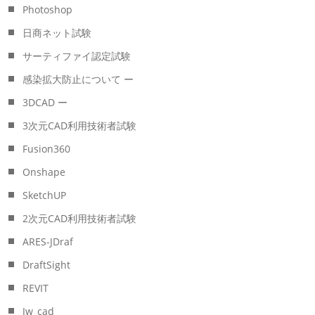
Photoshop
日商ネット試験
サーティファイ認定試験
感染拡大防止について ー
3DCAD ー
3次元CAD利用技術者試験
Fusion360
Onshape
SketchUP
2次元CAD利用技術者試験
ARES-JDraf
DraftSight
REVIT
Jw_cad