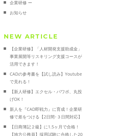
企業研修 ー
お知らせ
NEW ARTICLE
【企業研修】「人材開発支援助成金」
事業展開等リスキリング支援コースが
活用できます！
CADの参考書を【試し読み】Youtube
で見れる！
【新人研修】エクセル・パワポ、丸投
げOK！
新人を『CAD即戦力』に育成！企業研
修で差をつける【2日間･３日間対応】
【日商簿記２級】に1.5ヶ月で合格！
【地方公務員】採用試験に合格した20