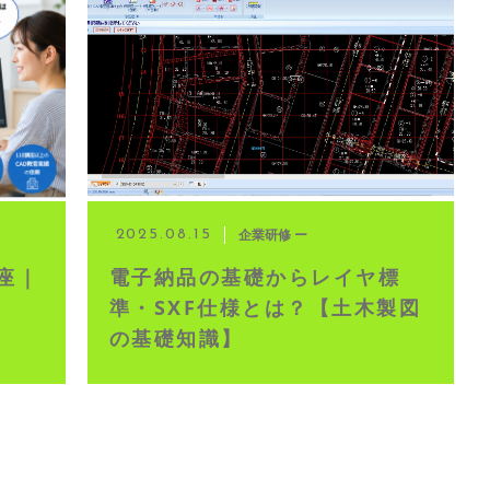
イブ配信
企業研修 ー
2025.08.15
座｜
電子納品の基礎からレイヤ標
い
準・SXF仕様とは？【土木製図
の基礎知識】