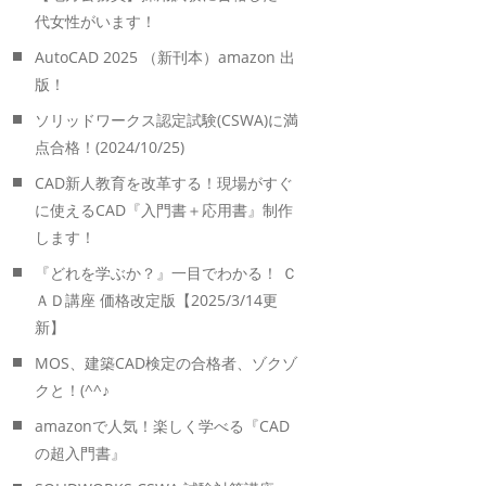
代女性がいます！
AutoCAD 2025 （新刊本）amazon 出
版！
ソリッドワークス認定試験(CSWA)に満
点合格！(2024/10/25)
CAD新人教育を改革する！現場がすぐ
に使えるCAD『入門書＋応用書』制作
します！
『どれを学ぶか？』一目でわかる！ Ｃ
ＡＤ講座 価格改定版【2025/3/14更
新】
MOS、建築CAD検定の合格者、ゾクゾ
クと！(^^♪
amazonで人気！楽しく学べる『CAD
の超入門書』