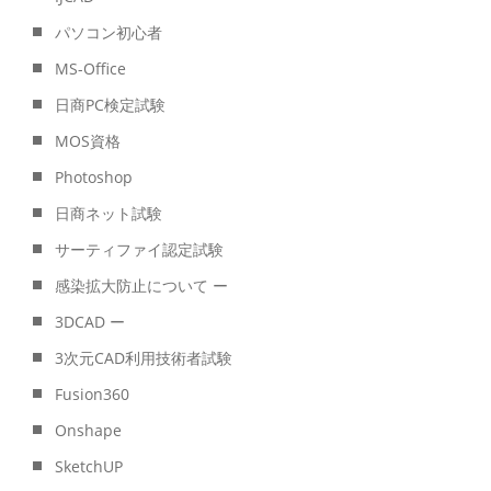
パソコン初心者
MS-Office
日商PC検定試験
MOS資格
Photoshop
日商ネット試験
サーティファイ認定試験
感染拡大防止について ー
3DCAD ー
3次元CAD利用技術者試験
Fusion360
Onshape
SketchUP