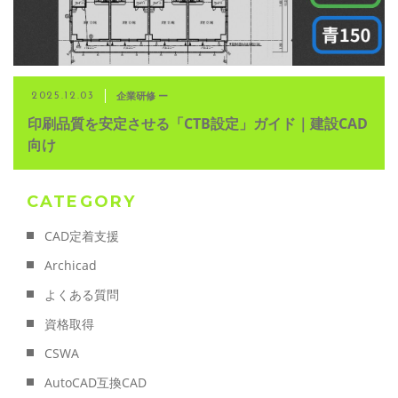
企業研修 ー
2025.12.03
印刷品質を安定させる「CTB設定」ガイド｜建設CAD
向け
CATEGORY
CAD定着支援
Archicad
よくある質問
資格取得
CSWA
AutoCAD互換CAD