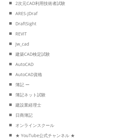
2次元CAD利用技術者試験
ARES-JDraf
DraftSight
REVIT
Jw_cad
建築CAD検定試験
AutoCAD
AutoCAD資格
簿記 ー
簿記ネット試験
建設業経理士
日商簿記
オンラインスクール
★ YouTube公式チャンネル ★