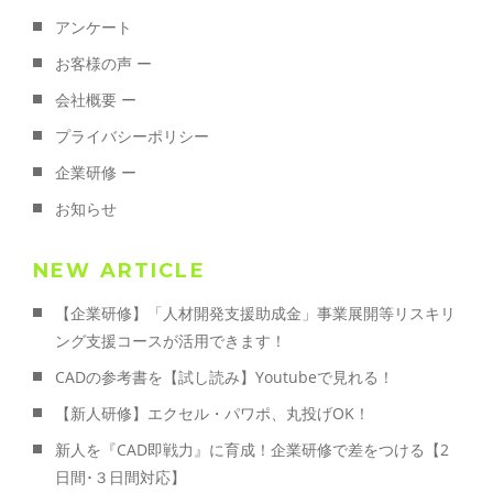
アンケート
お客様の声 ー
会社概要 ー
プライバシーポリシー
企業研修 ー
お知らせ
NEW ARTICLE
【企業研修】「人材開発支援助成金」事業展開等リスキリ
ング支援コースが活用できます！
CADの参考書を【試し読み】Youtubeで見れる！
【新人研修】エクセル・パワポ、丸投げOK！
新人を『CAD即戦力』に育成！企業研修で差をつける【2
日間･３日間対応】