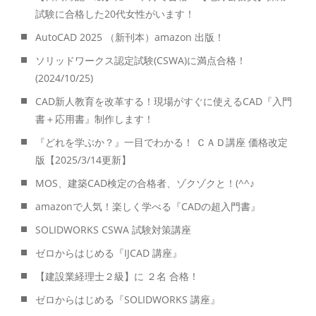
試験に合格した20代女性がいます！
AutoCAD 2025 （新刊本）amazon 出版！
ソリッドワークス認定試験(CSWA)に満点合格！
(2024/10/25)
CAD新人教育を改革する！現場がすぐに使えるCAD『入門
書＋応用書』制作します！
『どれを学ぶか？』一目でわかる！ ＣＡＤ講座 価格改定
版【2025/3/14更新】
MOS、建築CAD検定の合格者、ゾクゾクと！(^^♪
amazonで人気！楽しく学べる『CADの超入門書』
SOLIDWORKS CSWA 試験対策講座
ゼロからはじめる『IJCAD 講座』
【建設業経理士２級】に ２名 合格！
ゼロからはじめる『SOLIDWORKS 講座』