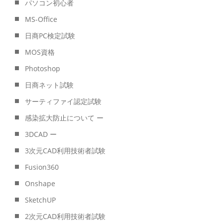
パソコン初心者
MS-Office
日商PC検定試験
MOS資格
Photoshop
日商ネット試験
サーティファイ認定試験
感染拡大防止について ー
3DCAD ー
3次元CAD利用技術者試験
Fusion360
Onshape
SketchUP
2次元CAD利用技術者試験