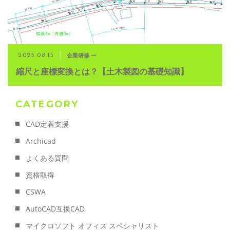
企業研修 ー
2025.08.15
縮尺と座標変換とは？【土木製図の基礎知識】
CATEGORY
CAD定着支援
Archicad
よくある質問
資格取得
CSWA
AutoCAD互換CAD
マイクロソフト オフィス スペシャリスト