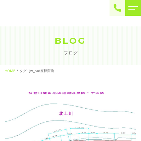
ご予約・お問い合わせ
0225-22-2446
BLOG
ブログ
お問い合わせ
contact
HOME
タグ : Jw_cad座標変換