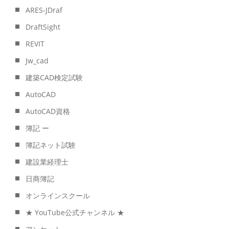
ARES-JDraf
DraftSight
REVIT
Jw_cad
建築CAD検定試験
AutoCAD
AutoCAD資格
簿記 ー
簿記ネット試験
建設業経理士
日商簿記
オンラインスクール
★ YouTube公式チャンネル ★