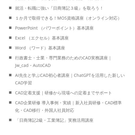
就活・転職に強い『日商簿記３級』を取ろう！
１か月で取得できる！MOS資格講座（オンライン対応）
PowerPoint （パワーポイント）基本講座
Excel （エクセル）基本講座
Word （ワード）基本講座
行政書士・士業・専門業務のためのCAD実務講座｜
Jw_cad・AutoCAD
AI先生と学ぶCAD初心者講座｜ChatGPTを活用した新しい
CAD学習
CAD定着支援｜研修から現場への定着までサポート
CAD企業研修 導入事例・実績｜新入社員研修・CAD標準
化・CAD移行・外国人社員対応
「日商簿記2級・工業簿記」実務活用講座