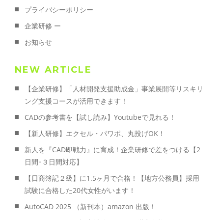
プライバシーポリシー
企業研修 ー
お知らせ
NEW ARTICLE
【企業研修】「人材開発支援助成金」事業展開等リスキリ
ング支援コースが活用できます！
CADの参考書を【試し読み】Youtubeで見れる！
【新人研修】エクセル・パワポ、丸投げOK！
新人を『CAD即戦力』に育成！企業研修で差をつける【2
日間･３日間対応】
【日商簿記２級】に1.5ヶ月で合格！【地方公務員】採用
試験に合格した20代女性がいます！
AutoCAD 2025 （新刊本）amazon 出版！