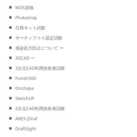
MOS資格
Photoshop
日商ネット試験
サーティファイ認定試験
感染拡大防止について ー
3DCAD ー
3次元CAD利用技術者試験
Fusion360
Onshape
SketchUP
2次元CAD利用技術者試験
ARES-JDraf
DraftSight