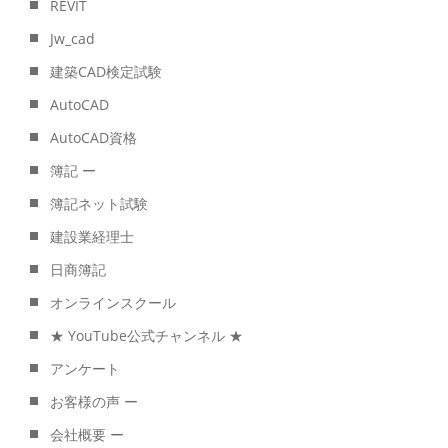
REVIT
Jw_cad
建築CAD検定試験
AutoCAD
AutoCAD資格
簿記 ー
簿記ネット試験
建設業経理士
日商簿記
オンラインスクール
★ YouTube公式チャンネル ★
アンケート
お客様の声 ー
会社概要 ー