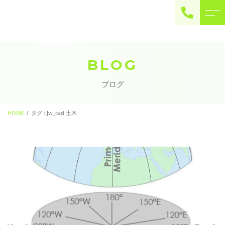
ご予約・お問い合わせ
0225-22-2446
BLOG
ブログ
お問い合わせ
contact
HOME
タグ : Jw_cad 土木