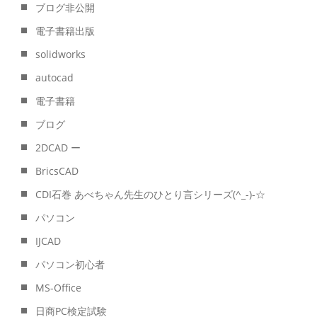
ブログ非公開
電子書籍出版
solidworks
autocad
電子書籍
ブログ
2DCAD ー
BricsCAD
CDI石巻 あべちゃん先生のひとり言シリーズ(^_-)-☆
パソコン
IJCAD
パソコン初心者
MS-Office
日商PC検定試験