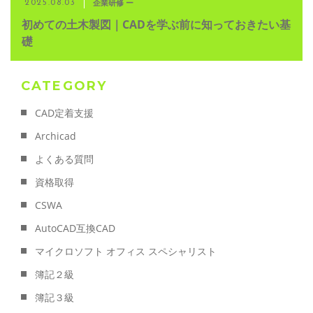
企業研修 ー
2025.08.03
初めての土木製図｜CADを学ぶ前に知っておきたい基
礎
CATEGORY
CAD定着支援
Archicad
よくある質問
資格取得
CSWA
AutoCAD互換CAD
マイクロソフト オフィス スペシャリスト
簿記２級
簿記３級