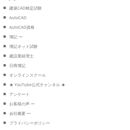
建築CAD検定試験
AutoCAD
AutoCAD資格
簿記 ー
簿記ネット試験
建設業経理士
日商簿記
オンラインスクール
★ YouTube公式チャンネル ★
アンケート
お客様の声 ー
会社概要 ー
プライバシーポリシー