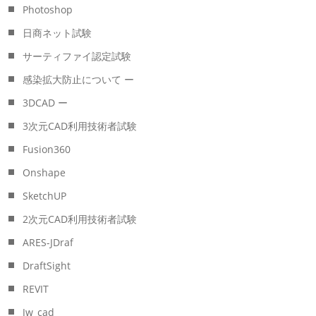
Photoshop
日商ネット試験
サーティファイ認定試験
感染拡大防止について ー
3DCAD ー
3次元CAD利用技術者試験
Fusion360
Onshape
SketchUP
2次元CAD利用技術者試験
ARES-JDraf
DraftSight
REVIT
Jw_cad