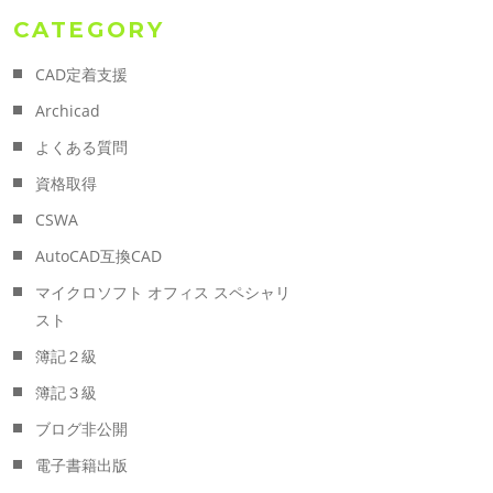
CATEGORY
CAD定着支援
Archicad
よくある質問
資格取得
CSWA
AutoCAD互換CAD
マイクロソフト オフィス スペシャリ
スト
簿記２級
簿記３級
ブログ非公開
電子書籍出版