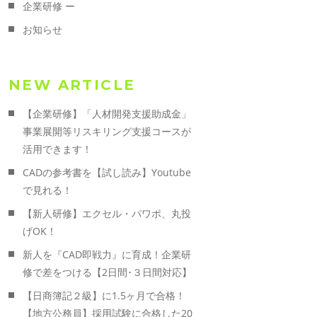
企業研修 ー
お知らせ
NEW ARTICLE
【企業研修】「人材開発支援助成金」
事業展開等リスキリング支援コースが
活用できます！
CADの参考書を【試し読み】Youtube
で見れる！
【新人研修】エクセル・パワポ、丸投
げOK！
新人を『CAD即戦力』に育成！企業研
修で差をつける【2日間･３日間対応】
【日商簿記２級】に1.5ヶ月で合格！
【地方公務員】採用試験に合格した20