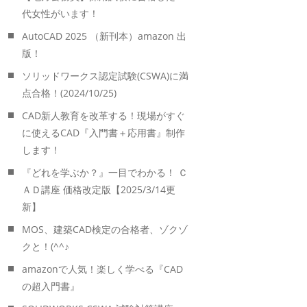
代女性がいます！
AutoCAD 2025 （新刊本）amazon 出
版！
ソリッドワークス認定試験(CSWA)に満
点合格！(2024/10/25)
CAD新人教育を改革する！現場がすぐ
に使えるCAD『入門書＋応用書』制作
します！
『どれを学ぶか？』一目でわかる！ Ｃ
ＡＤ講座 価格改定版【2025/3/14更
新】
MOS、建築CAD検定の合格者、ゾクゾ
クと！(^^♪
amazonで人気！楽しく学べる『CAD
の超入門書』