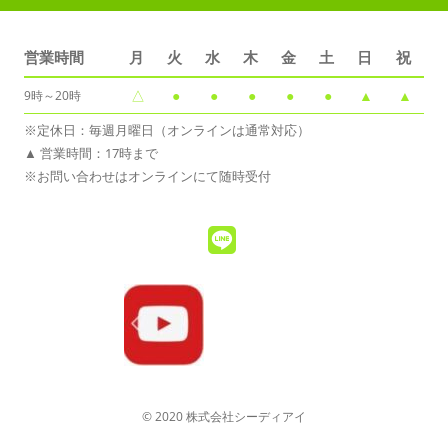
営業時間
月
火
水
木
金
土
日
祝
△
●
●
●
●
●
▲
▲
9時～20時
※定休日：毎週月曜日（オンラインは通常対応）
▲ 営業時間：17時まで
※お問い合わせはオンラインにて随時受付
© 2020 株式会社シーディアイ