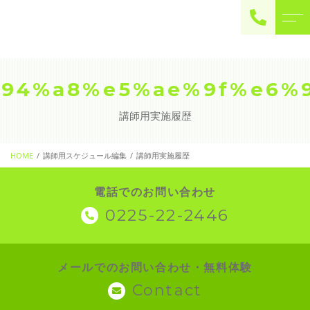
ご予約・お問い合わせ
0225-22-2446
94%a8%e5%ae%9f%e6%
講師用実施履歴
お問い合わせ
contact
HOME
講師用スケジュール編集
講師用実施履歴
電話でのお問い合わせ
0225-22-2446
メールでのお問い合わせ・無料体験
Contact