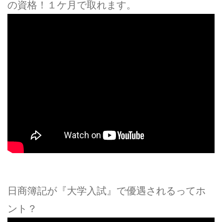
の資格！１ケ月で取れます。
日商簿記が『大学入試』で優遇されるってホ
ント？