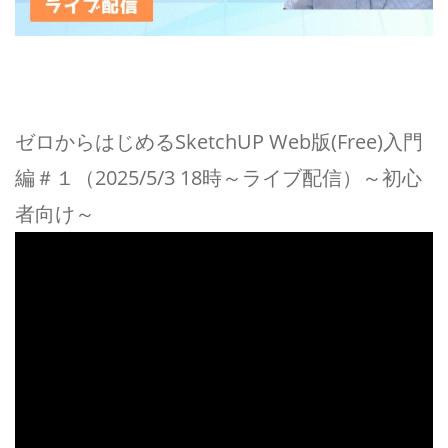
ゼロからはじめるSketchUP Web版(Free)入門
編＃１（2025/5/3 18時～ライブ配信）～初心
者向け～