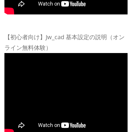
【初心者向け】Jw_cad 基本設定の説明（オン
ライン無料体験）