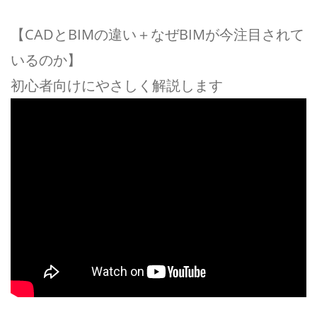
【CADとBIMの違い＋なぜBIMが今注目されて
いるのか】
初心者向けにやさしく解説します