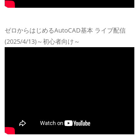
ゼロからはじめるAutoCAD基本 ライブ配信
(2025/4/13)～初心者向け～