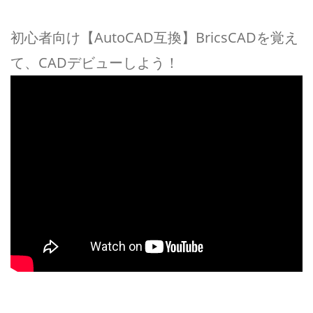
初心者向け【AutoCAD互換】BricsCADを覚え
て、CADデビューしよう！