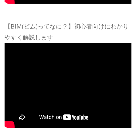
【BIM(ビム)ってなに？】初心者向けにわかり
やすく解説します