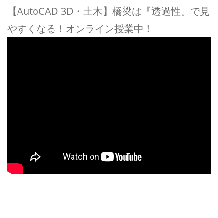
【AutoCAD 3D・土木】橋梁は『透過性』で見
やすくなる！オンライン授業中！