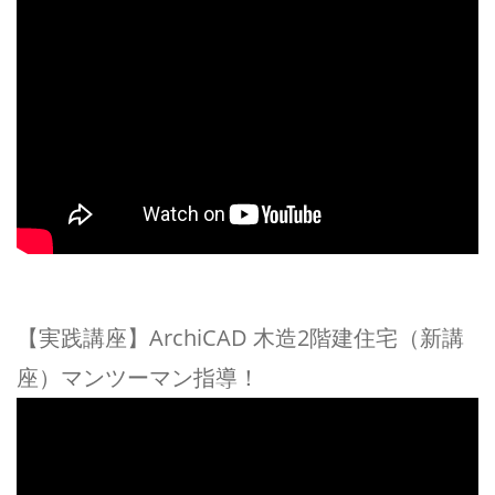
【実践講座】ArchiCAD 木造2階建住宅（新講
座）マンツーマン指導！