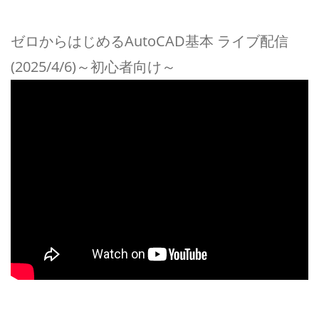
ゼロからはじめるAutoCAD基本 ライブ配信
(2025/4/6)～初心者向け～