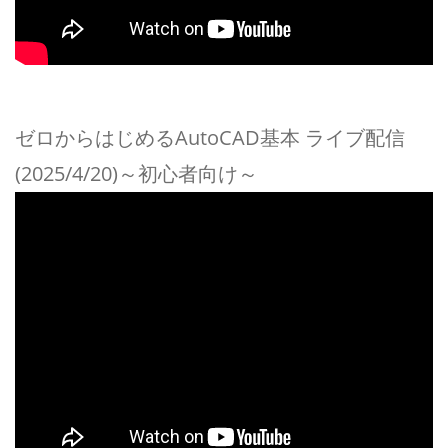
ゼロからはじめるAutoCAD基本 ライブ配信
(2025/4/20)～初心者向け～