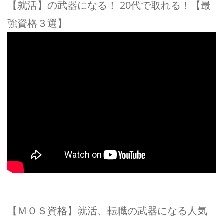
【就活】の武器になる！ 20代で取れる！【最
強資格３選】
【ＭＯＳ資格】就活、転職の武器になる人気