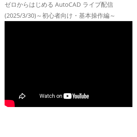
ゼロからはじめる AutoCAD ライブ配信
(2025/3/30)～初心者向け・基本操作編～