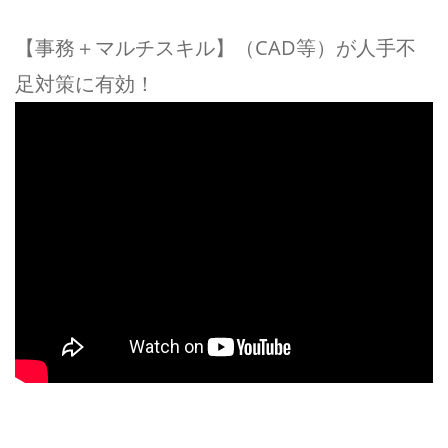
【事務＋マルチスキル】（CAD等）が人手不
足対策に有効！