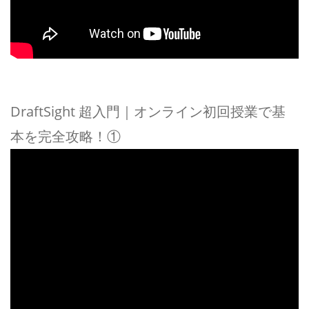
DraftSight 超入門｜オンライン初回授業で基
本を完全攻略！①