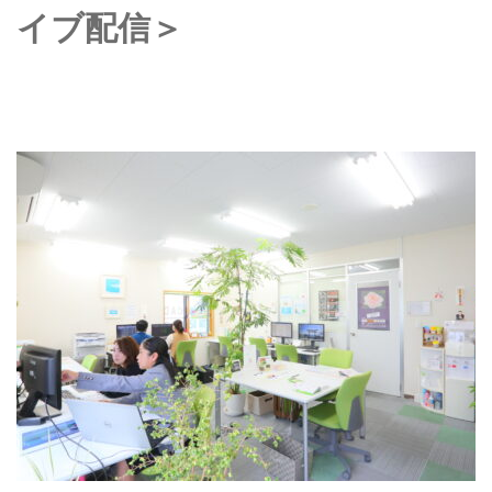
イブ配信＞