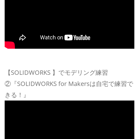
【SOLIDWORKS 】でモデリング練習
②『SOLIDWORKS for Makersは自宅で練習で
きる！』