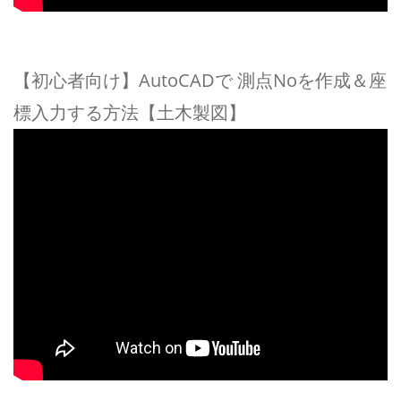
【初心者向け】AutoCADで 測点Noを作成＆座
標入力する方法【土木製図】