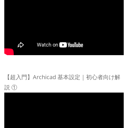
【超入門】Archicad 基本設定｜初心者向け解
説 ①