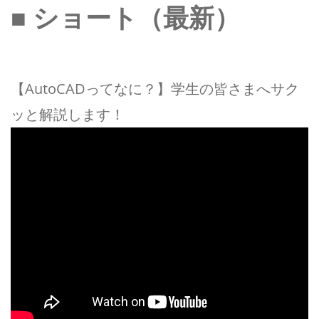
■ ショート（最新）
【AutoCADってなに？】学生の皆さまへサク
ッと解説します！