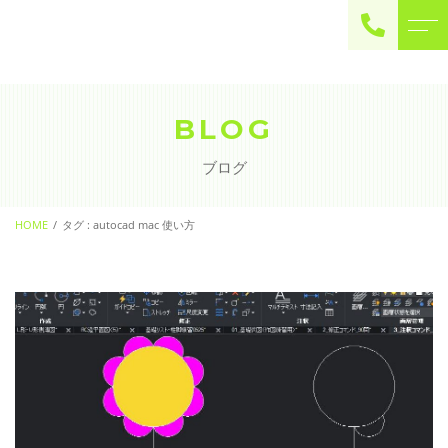
ご予約・お問い合わせ
0225-22-2446
BLOG
ブログ
お問い合わせ
contact
HOME
タグ : autocad mac 使い方