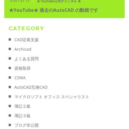
★ YouTube公式チャンネル ★
2021.07.13
★YouTube★ 過去のAutoCAD の動画です
CATEGORY
CAD定着支援
Archicad
よくある質問
資格取得
CSWA
AutoCAD互換CAD
マイクロソフト オフィス スペシャリスト
簿記２級
簿記３級
ブログ非公開