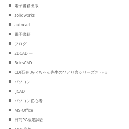
電子書籍出版
solidworks
autocad
電子書籍
ブログ
2DCAD ー
BricsCAD
CDI石巻 あべちゃん先生のひとり言シリーズ(^_-)-☆
パソコン
IJCAD
パソコン初心者
MS-Office
日商PC検定試験