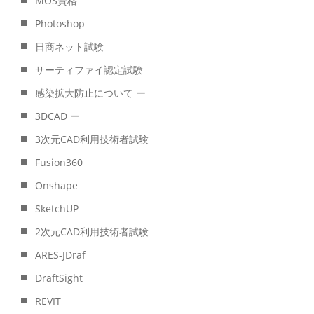
MOS資格
Photoshop
日商ネット試験
サーティファイ認定試験
感染拡大防止について ー
3DCAD ー
3次元CAD利用技術者試験
Fusion360
Onshape
SketchUP
2次元CAD利用技術者試験
ARES-JDraf
DraftSight
REVIT