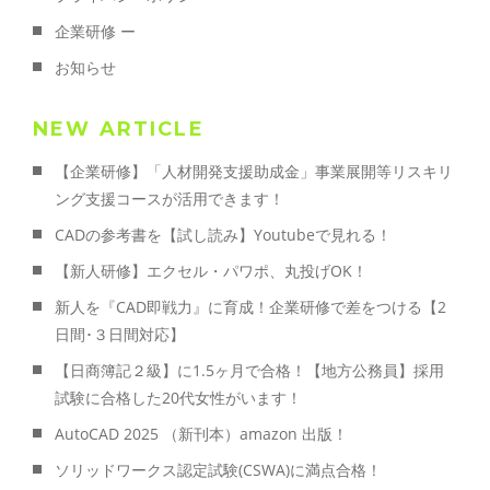
企業研修 ー
お知らせ
NEW ARTICLE
【企業研修】「人材開発支援助成金」事業展開等リスキリ
ング支援コースが活用できます！
CADの参考書を【試し読み】Youtubeで見れる！
【新人研修】エクセル・パワポ、丸投げOK！
新人を『CAD即戦力』に育成！企業研修で差をつける【2
日間･３日間対応】
【日商簿記２級】に1.5ヶ月で合格！【地方公務員】採用
試験に合格した20代女性がいます！
AutoCAD 2025 （新刊本）amazon 出版！
ソリッドワークス認定試験(CSWA)に満点合格！