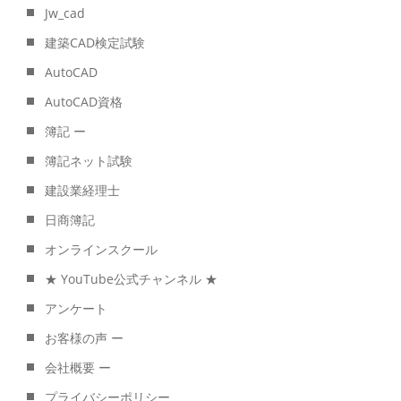
Jw_cad
建築CAD検定試験
AutoCAD
AutoCAD資格
簿記 ー
簿記ネット試験
建設業経理士
日商簿記
オンラインスクール
★ YouTube公式チャンネル ★
アンケート
お客様の声 ー
会社概要 ー
プライバシーポリシー