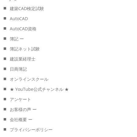
建築CAD検定試験
AutoCAD
AutoCAD資格
簿記 ー
簿記ネット試験
建設業経理士
日商簿記
オンラインスクール
★ YouTube公式チャンネル ★
アンケート
お客様の声 ー
会社概要 ー
プライバシーポリシー