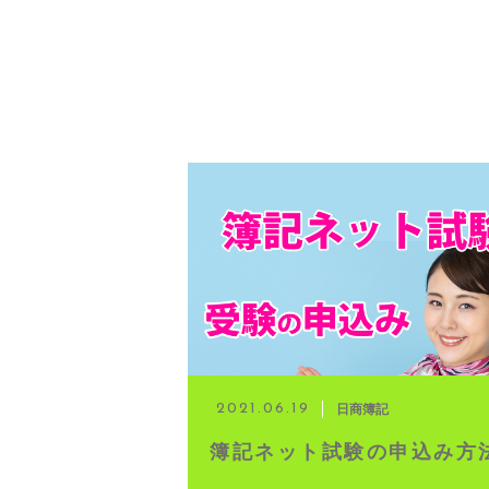
日商簿記
2021.06.19
簿記ネット試験の申込み方