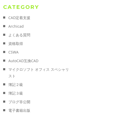
CATEGORY
CAD定着支援
Archicad
よくある質問
資格取得
CSWA
AutoCAD互換CAD
マイクロソフト オフィス スペシャリ
スト
簿記２級
簿記３級
ブログ非公開
電子書籍出版