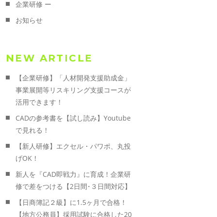
企業研修 ー
お知らせ
NEW ARTICLE
【企業研修】「人材開発支援助成金」
事業展開等リスキリング支援コースが
活用できます！
CADの参考書を【試し読み】Youtube
で見れる！
【新人研修】エクセル・パワポ、丸投
げOK！
新人を『CAD即戦力』に育成！企業研
修で差をつける【2日間･３日間対応】
【日商簿記２級】に1.5ヶ月で合格！
【地方公務員】採用試験に合格した20