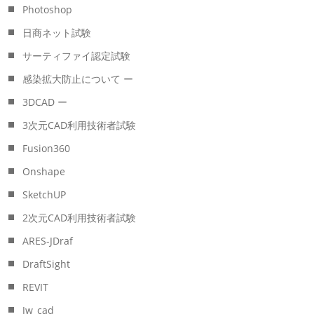
Photoshop
日商ネット試験
サーティファイ認定試験
感染拡大防止について ー
3DCAD ー
3次元CAD利用技術者試験
Fusion360
Onshape
SketchUP
2次元CAD利用技術者試験
ARES-JDraf
DraftSight
REVIT
Jw_cad