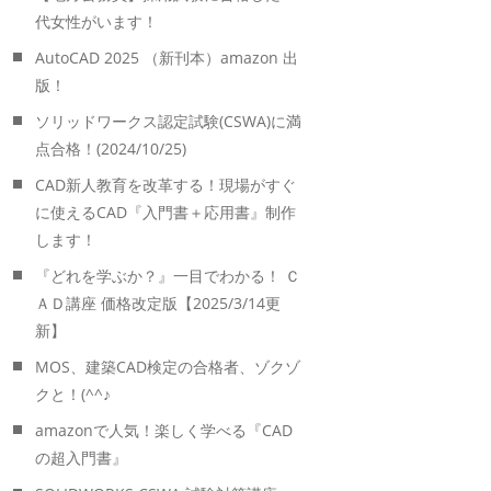
代女性がいます！
AutoCAD 2025 （新刊本）amazon 出
版！
ソリッドワークス認定試験(CSWA)に満
点合格！(2024/10/25)
CAD新人教育を改革する！現場がすぐ
に使えるCAD『入門書＋応用書』制作
します！
『どれを学ぶか？』一目でわかる！ Ｃ
ＡＤ講座 価格改定版【2025/3/14更
新】
MOS、建築CAD検定の合格者、ゾクゾ
クと！(^^♪
amazonで人気！楽しく学べる『CAD
の超入門書』