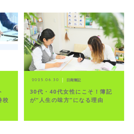
日商簿記
2025.06.30
ト
30代・40代女性にこそ！簿記
巻校
が“人生の味方”になる理由