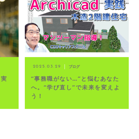
イブ配信
ブログ
2025.03.29
」実
“事務職がない…”と悩むあなた
へ。“学び直し”で未来を変えよ
う！