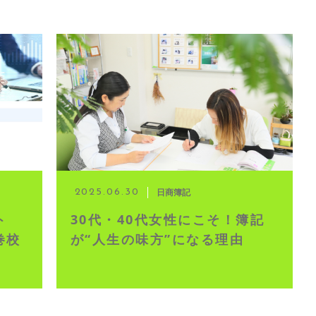
日商簿記
2025.06.30
ト
30代・40代女性にこそ！簿記
巻校
が“人生の味方”になる理由