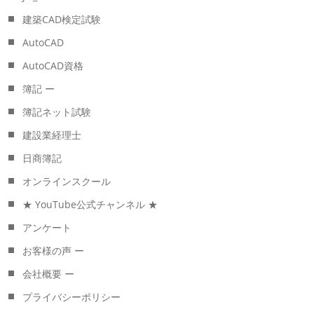
建築CAD検定試験
AutoCAD
AutoCAD資格
簿記 ー
簿記ネット試験
建設業経理士
日商簿記
オンラインスクール
★ YouTube公式チャンネル ★
アンケート
お客様の声 ー
会社概要 ー
プライバシーポリシー