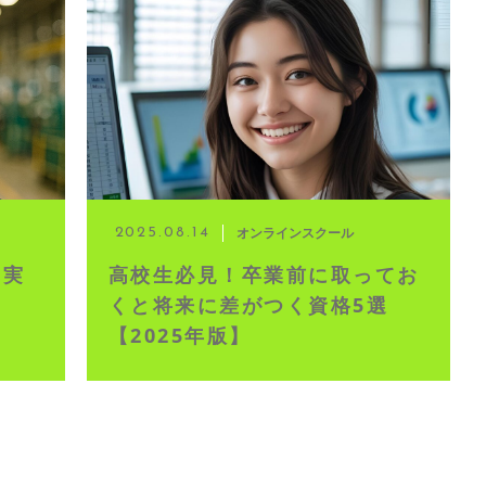
イブ配信
オンラインスクール
2025.08.14
」実
高校生必見！卒業前に取ってお
くと将来に差がつく資格5選
【2025年版】