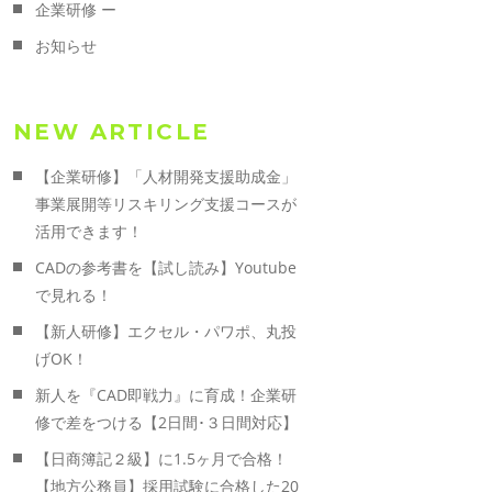
企業研修 ー
お知らせ
NEW ARTICLE
【企業研修】「人材開発支援助成金」
事業展開等リスキリング支援コースが
活用できます！
CADの参考書を【試し読み】Youtube
で見れる！
【新人研修】エクセル・パワポ、丸投
げOK！
新人を『CAD即戦力』に育成！企業研
修で差をつける【2日間･３日間対応】
【日商簿記２級】に1.5ヶ月で合格！
【地方公務員】採用試験に合格した20