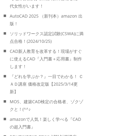
代女性がいます！
AutoCAD 2025 （新刊本）amazon 出
版！
ソリッドワークス認定試験(CSWA)に満
点合格！(2024/10/25)
CAD新人教育を改革する！現場がすぐ
に使えるCAD『入門書＋応用書』制作
します！
『どれを学ぶか？』一目でわかる！ Ｃ
ＡＤ講座 価格改定版【2025/3/14更
新】
MOS、建築CAD検定の合格者、ゾクゾ
クと！(^^♪
amazonで人気！楽しく学べる『CAD
の超入門書』