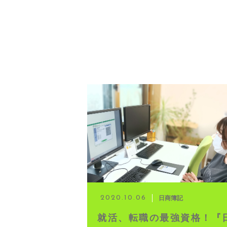
日商簿記
2020.10.06
就活、転職の最強資格！『