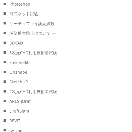
Photoshop
日商ネット試験
サーティファイ認定試験
感染拡大防止について ー
3DCAD ー
3次元CAD利用技術者試験
Fusion360
Onshape
SketchUP
2次元CAD利用技術者試験
ARES-JDraf
DraftSight
REVIT
Jw_cad