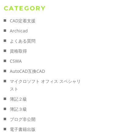
CATEGORY
CAD定着支援
Archicad
よくある質問
資格取得
CSWA
AutoCAD互換CAD
マイクロソフト オフィス スペシャリ
スト
簿記２級
簿記３級
ブログ非公開
電子書籍出版