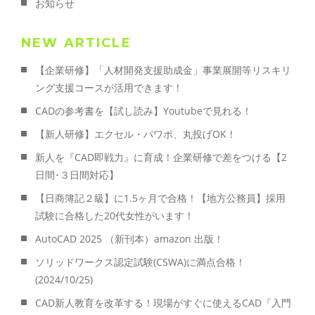
お知らせ
NEW ARTICLE
【企業研修】「人材開発支援助成金」事業展開等リスキリ
ング支援コースが活用できます！
CADの参考書を【試し読み】Youtubeで見れる！
【新人研修】エクセル・パワポ、丸投げOK！
新人を『CAD即戦力』に育成！企業研修で差をつける【2
日間･３日間対応】
【日商簿記２級】に1.5ヶ月で合格！【地方公務員】採用
試験に合格した20代女性がいます！
AutoCAD 2025 （新刊本）amazon 出版！
ソリッドワークス認定試験(CSWA)に満点合格！
(2024/10/25)
CAD新人教育を改革する！現場がすぐに使えるCAD『入門