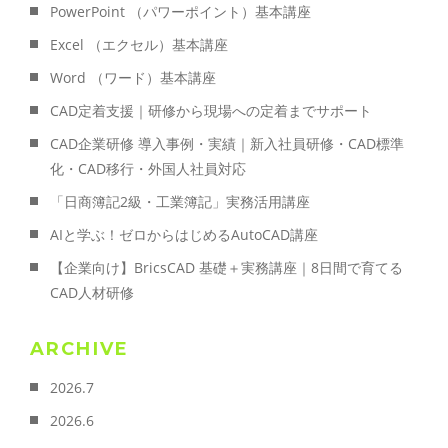
PowerPoint （パワーポイント）基本講座
Excel （エクセル）基本講座
Word （ワード）基本講座
CAD定着支援｜研修から現場への定着までサポート
CAD企業研修 導入事例・実績｜新入社員研修・CAD標準
化・CAD移行・外国人社員対応
「日商簿記2級・工業簿記」実務活用講座
AIと学ぶ！ゼロからはじめるAutoCAD講座
【企業向け】BricsCAD 基礎＋実務講座｜8日間で育てる
CAD人材研修
ARCHIVE
2026.7
2026.6