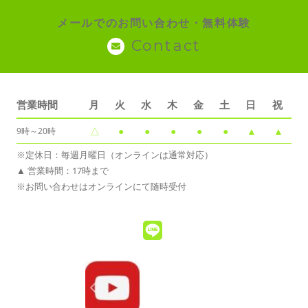
メールでのお問い合わせ・無料体験
Contact
営業時間
月
火
水
木
金
土
日
祝
△
●
●
●
●
●
▲
▲
9時～20時
※定休日：毎週月曜日（オンラインは通常対応）
▲ 営業時間：17時まで
※お問い合わせはオンラインにて随時受付