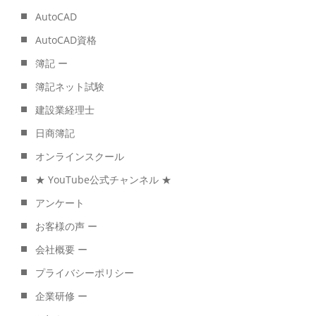
AutoCAD
AutoCAD資格
簿記 ー
簿記ネット試験
建設業経理士
日商簿記
オンラインスクール
★ YouTube公式チャンネル ★
アンケート
お客様の声 ー
会社概要 ー
プライバシーポリシー
企業研修 ー