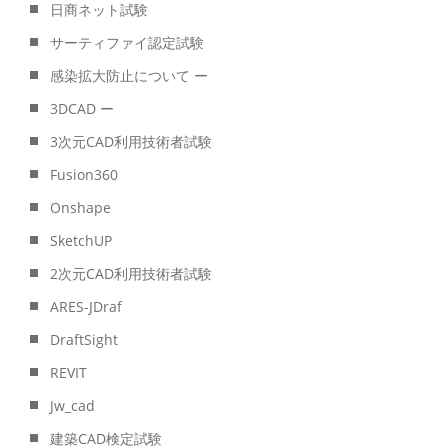
日商ネット試験
サーティファイ認定試験
感染拡大防止について ー
3DCAD ー
3次元CAD利用技術者試験
Fusion360
Onshape
SketchUP
2次元CAD利用技術者試験
ARES-JDraf
DraftSight
REVIT
Jw_cad
建築CAD検定試験