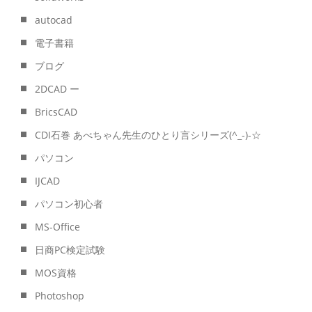
autocad
電子書籍
ブログ
2DCAD ー
BricsCAD
CDI石巻 あべちゃん先生のひとり言シリーズ(^_-)-☆
パソコン
IJCAD
パソコン初心者
MS-Office
日商PC検定試験
MOS資格
Photoshop