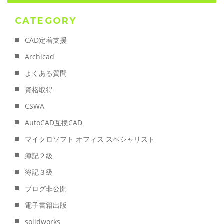
CATEGORY
CAD定着支援
Archicad
よくある質問
資格取得
CSWA
AutoCAD互換CAD
マイクロソフト オフィス スペシャリスト
簿記２級
簿記３級
ブログ非公開
電子書籍出版
solidworks