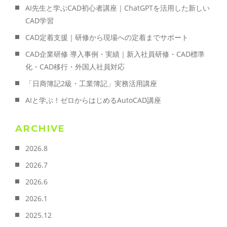
AI先生と学ぶCAD初心者講座｜ChatGPTを活用した新しい
CAD学習
CAD定着支援｜研修から現場への定着までサポート
CAD企業研修 導入事例・実績｜新入社員研修・CAD標準
化・CAD移行・外国人社員対応
「日商簿記2級・工業簿記」実務活用講座
AIと学ぶ！ゼロからはじめるAutoCAD講座
ARCHIVE
2026.8
2026.7
2026.6
2026.1
2025.12