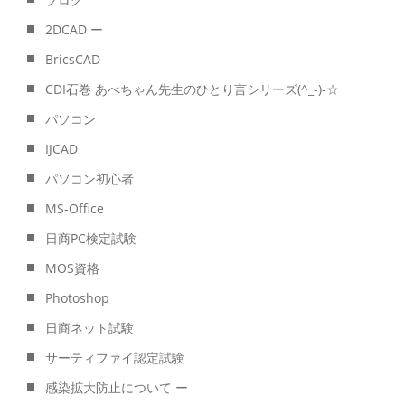
2DCAD ー
BricsCAD
CDI石巻 あべちゃん先生のひとり言シリーズ(^_-)-☆
パソコン
IJCAD
パソコン初心者
MS-Office
日商PC検定試験
MOS資格
Photoshop
日商ネット試験
サーティファイ認定試験
感染拡大防止について ー