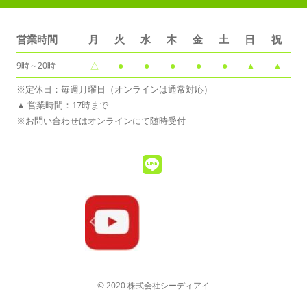
営業時間
月
火
水
木
金
土
日
祝
△
●
●
●
●
●
▲
▲
9時～20時
※定休日：毎週月曜日（オンラインは通常対応）
▲ 営業時間：17時まで
※お問い合わせはオンラインにて随時受付
© 2020 株式会社シーディアイ