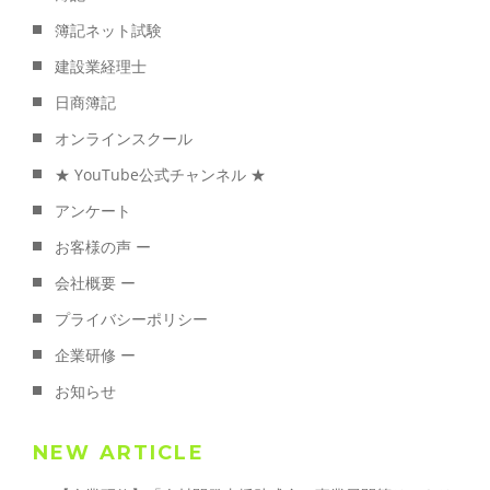
簿記ネット試験
建設業経理士
日商簿記
オンラインスクール
★ YouTube公式チャンネル ★
アンケート
お客様の声 ー
会社概要 ー
プライバシーポリシー
企業研修 ー
お知らせ
NEW ARTICLE