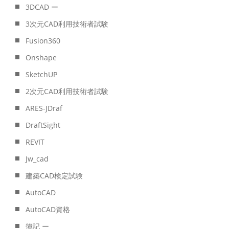
3DCAD ー
3次元CAD利用技術者試験
Fusion360
Onshape
SketchUP
2次元CAD利用技術者試験
ARES-JDraf
DraftSight
REVIT
Jw_cad
建築CAD検定試験
AutoCAD
AutoCAD資格
簿記 ー