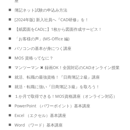
座
簿記ネット試験の申込み方法
[2024年版] 新入社員へ『CAD研修』を！
【紙図面をCADに】1枚から図面作成サービス！
「お客様の声」(MS-Office 編)
パソコンの基本が身につく講座
MOS 資格ってなに？
マンツーマン ✖ 録画OK！全国対応のCADオンライン授業
就活、転職の最強資格！『日商簿記２級』講座
就活・転職に強い『日商簿記３級』を取ろう！
１か月で取得できる！MOS資格講座（オンライン対応）
PowerPoint （パワーポイント）基本講座
Excel （エクセル）基本講座
Word （ワード）基本講座