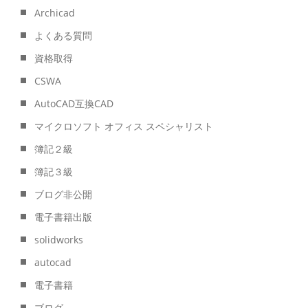
Archicad
よくある質問
資格取得
CSWA
AutoCAD互換CAD
マイクロソフト オフィス スペシャリスト
簿記２級
簿記３級
ブログ非公開
電子書籍出版
solidworks
autocad
電子書籍
ブログ