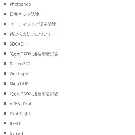
Photoshop
日商ネット試験
サーティファイ認定試験
感染拡大防止について ー
3DCAD ー
3次元CAD利用技術者試験
Fusion360
Onshape
SketchUP
2次元CAD利用技術者試験
ARES-JDraf
DraftSight
REVIT
Jw_cad