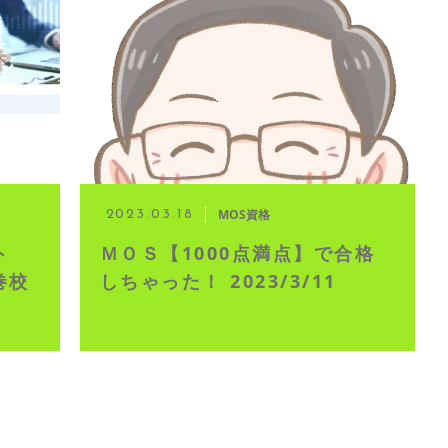
イブ配信
MOS資格
2023.03.18
ト
ＭＯＳ【1000点満点】で合格
巻校
しちゃった！ 2023/3/11