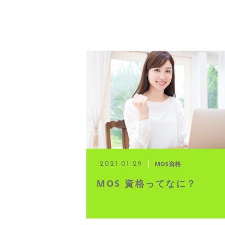
MOS資格
2021.01.29
MOS 資格ってなに？