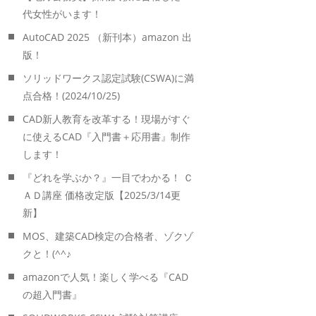
代女性がいます！
AutoCAD 2025 （新刊本）amazon 出
版！
ソリッドワークス認定試験(CSWA)に満
点合格！(2024/10/25)
CAD新人教育を改革する！現場がすぐ
に使えるCAD『入門書＋応用書』制作
します！
『どれを学ぶか？』一目でわかる！ Ｃ
ＡＤ講座 価格改定版【2025/3/14更
新】
MOS、建築CAD検定の合格者、ゾクゾ
クと！(^^♪
amazonで人気！楽しく学べる『CAD
の超入門書』