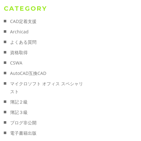
CATEGORY
CAD定着支援
Archicad
よくある質問
資格取得
CSWA
AutoCAD互換CAD
マイクロソフト オフィス スペシャリ
スト
簿記２級
簿記３級
ブログ非公開
電子書籍出版