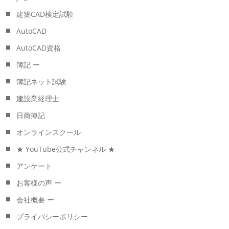
建築CAD検定試験
AutoCAD
AutoCAD資格
簿記 ー
簿記ネット試験
建設業経理士
日商簿記
オンラインスクール
★ YouTube公式チャンネル ★
アンケート
お客様の声 ー
会社概要 ー
プライバシーポリシー