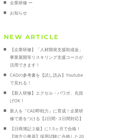
企業研修 ー
お知らせ
NEW ARTICLE
【企業研修】「人材開発支援助成金」
事業展開等リスキリング支援コースが
活用できます！
CADの参考書を【試し読み】Youtube
で見れる！
【新人研修】エクセル・パワポ、丸投
げOK！
新人を『CAD即戦力』に育成！企業研
修で差をつける【2日間･３日間対応】
【日商簿記２級】に1.5ヶ月で合格！
【地方公務員】採用試験に合格した20