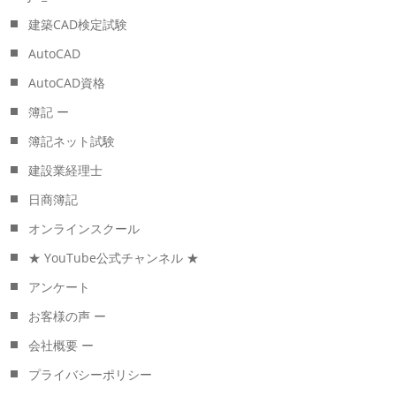
建築CAD検定試験
AutoCAD
AutoCAD資格
簿記 ー
簿記ネット試験
建設業経理士
日商簿記
オンラインスクール
★ YouTube公式チャンネル ★
アンケート
お客様の声 ー
会社概要 ー
プライバシーポリシー