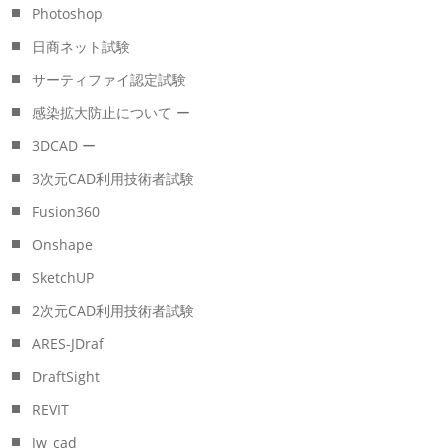
Photoshop
日商ネット試験
サーティファイ認定試験
感染拡大防止について ー
3DCAD ー
3次元CAD利用技術者試験
Fusion360
Onshape
SketchUP
2次元CAD利用技術者試験
ARES-JDraf
DraftSight
REVIT
Jw_cad