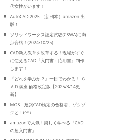
代女性がいます！
AutoCAD 2025 （新刊本）amazon 出
版！
ソリッドワークス認定試験(CSWA)に満
点合格！(2024/10/25)
CAD新人教育を改革する！現場がすぐ
に使えるCAD『入門書＋応用書』制作
します！
『どれを学ぶか？』一目でわかる！ Ｃ
ＡＤ講座 価格改定版【2025/3/14更
新】
MOS、建築CAD検定の合格者、ゾクゾ
クと！(^^♪
amazonで人気！楽しく学べる『CAD
の超入門書』