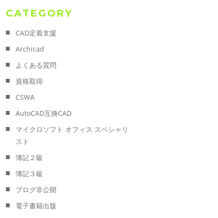
CATEGORY
CAD定着支援
Archicad
よくある質問
資格取得
CSWA
AutoCAD互換CAD
マイクロソフト オフィス スペシャリ
スト
簿記２級
簿記３級
ブログ非公開
電子書籍出版