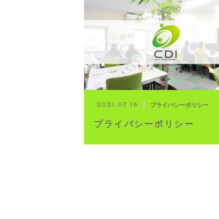
◆ 資格･ネット試験
◆ オンラインによる授業／体験
◇ 書籍出版
◇ Youtubeチャンネル・ラ
プライバシーポリシー
2021.07.16
プライバシーポリシー
◇ よくある質問
◇ お客様の声
◇ ブログ