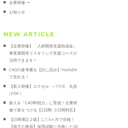
企業研修 ー
お知らせ
NEW ARTICLE
【企業研修】「人材開発支援助成金」
事業展開等リスキリング支援コースが
活用できます！
CADの参考書を【試し読み】Youtube
で見れる！
【新人研修】エクセル・パワポ、丸投
げOK！
新人を『CAD即戦力』に育成！企業研
修で差をつける【2日間･３日間対応】
【日商簿記２級】に1.5ヶ月で合格！
【地方公務員】採用試験に合格した20