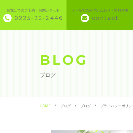
お電話でのご予約・お問い合わせ
メールでのお問い合わせ・無料体験
0225-22-2446
contact
◇ トップページ
◇ 当スクールについて
BLOG
◆ 講座メニュー ◆
ブログ
◆ Microsoft Office・パソコン基本
◆ 簿記・経理
HOME
ブログ
ブログ
プライバシーポリシ
◆ CAD・BIM
◆ CAD社員研修