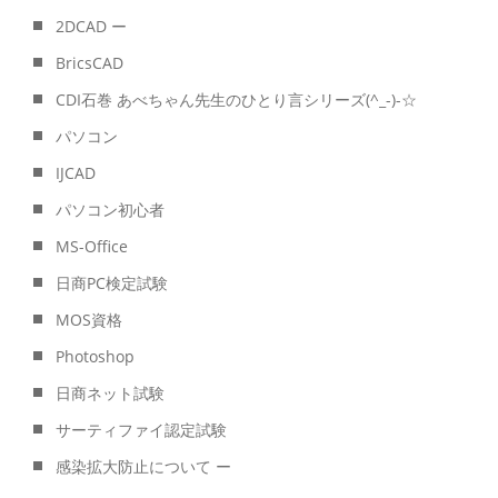
2DCAD ー
BricsCAD
CDI石巻 あべちゃん先生のひとり言シリーズ(^_-)-☆
パソコン
IJCAD
パソコン初心者
MS-Office
日商PC検定試験
MOS資格
Photoshop
日商ネット試験
サーティファイ認定試験
感染拡大防止について ー