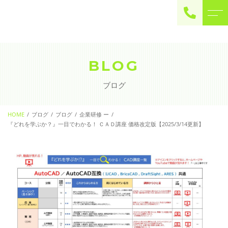
ご予約・お問い合わせ
0225-22-2446
BLOG
ブログ
お問い合わせ
contact
HOME
ブログ
ブログ
企業研修 ー
『どれを学ぶか？』一目でわかる！ ＣＡＤ講座 価格改定版【2025/3/14更新】