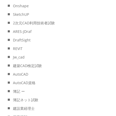
Onshape
SketchUP
2次元CAD利用技術者試験
ARES-JDraf
DraftSight
REVIT
Jw_cad
建築CAD検定試験
AutoCAD
AutoCAD資格
簿記 ー
簿記ネット試験
建設業経理士