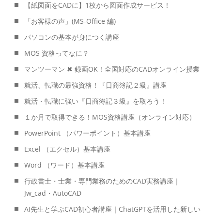
【紙図面をCADに】1枚から図面作成サービス！
「お客様の声」(MS-Office 編)
パソコンの基本が身につく講座
MOS 資格ってなに？
マンツーマン ✖ 録画OK！全国対応のCADオンライン授業
就活、転職の最強資格！『日商簿記２級』講座
就活・転職に強い『日商簿記３級』を取ろう！
１か月で取得できる！MOS資格講座（オンライン対応）
PowerPoint （パワーポイント）基本講座
Excel （エクセル）基本講座
Word （ワード）基本講座
行政書士・士業・専門業務のためのCAD実務講座｜
Jw_cad・AutoCAD
AI先生と学ぶCAD初心者講座｜ChatGPTを活用した新しい