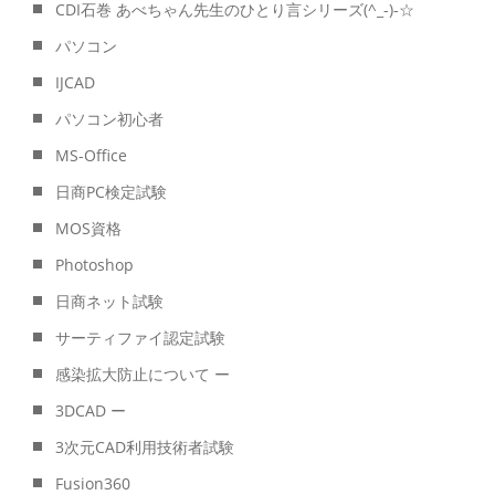
CDI石巻 あべちゃん先生のひとり言シリーズ(^_-)-☆
パソコン
IJCAD
パソコン初心者
MS-Office
日商PC検定試験
MOS資格
Photoshop
日商ネット試験
サーティファイ認定試験
感染拡大防止について ー
3DCAD ー
3次元CAD利用技術者試験
Fusion360