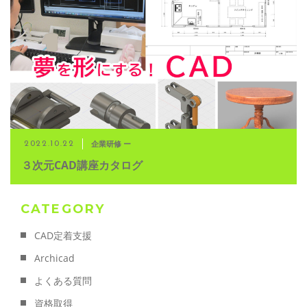
企業研修 ー
2022.10.22
３次元CAD講座カタログ
CATEGORY
CAD定着支援
Archicad
よくある質問
資格取得