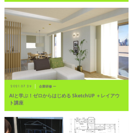
企業研修 ー
2021.07.29
AIと学ぶ！ゼロからはじめる SketchUP ＋レイアウ
ト講座