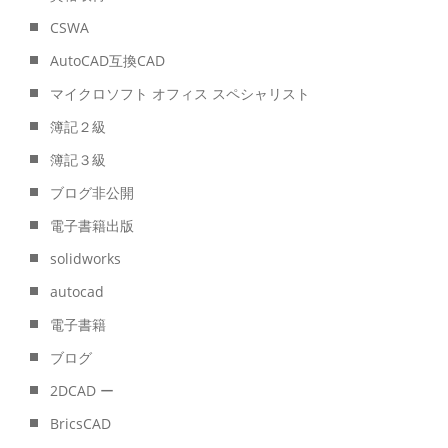
CSWA
AutoCAD互換CAD
マイクロソフト オフィス スペシャリスト
簿記２級
簿記３級
ブログ非公開
電子書籍出版
solidworks
autocad
電子書籍
ブログ
2DCAD ー
BricsCAD