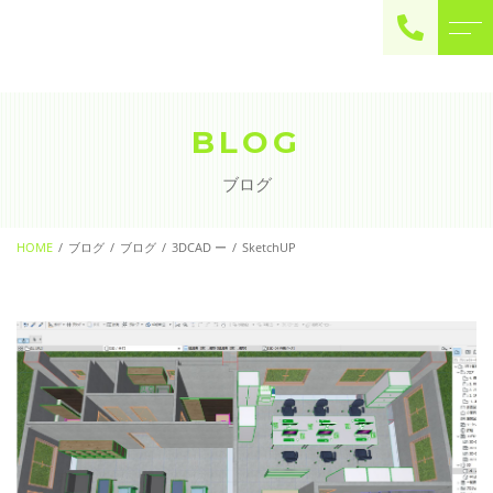
ご予約・お問い合わせ
0225-22-2446
BLOG
ブログ
お問い合わせ
contact
HOME
ブログ
ブログ
3DCAD ー
SketchUP