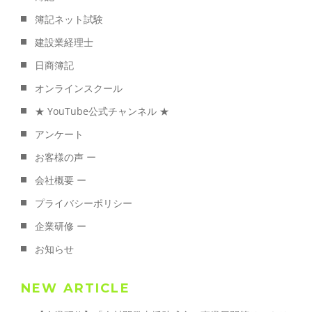
簿記ネット試験
建設業経理士
日商簿記
オンラインスクール
★ YouTube公式チャンネル ★
アンケート
お客様の声 ー
会社概要 ー
プライバシーポリシー
企業研修 ー
お知らせ
NEW ARTICLE