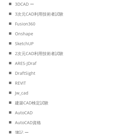
3DCAD ー
3次元CAD利用技術者試験
Fusion360
Onshape
SketchUP
2次元CAD利用技術者試験
ARES-JDraf
DraftSight
REVIT
Jw_cad
建築CAD検定試験
AutoCAD
AutoCAD資格
簿記 ー