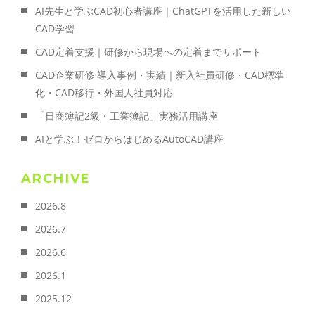
AI先生と学ぶCAD初心者講座｜ChatGPTを活用した新しい
CAD学習
CAD定着支援｜研修から現場への定着までサポート
CAD企業研修 導入事例・実績｜新入社員研修・CAD標準
化・CAD移行・外国人社員対応
「日商簿記2級・工業簿記」実務活用講座
AIと学ぶ！ゼロからはじめるAutoCAD講座
ARCHIVE
2026.8
2026.7
2026.6
2026.1
2025.12