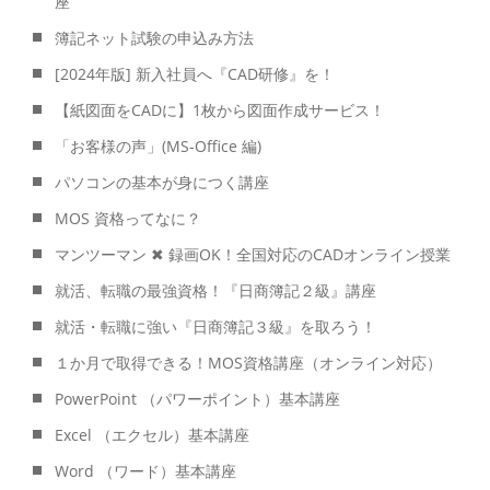
座
簿記ネット試験の申込み方法
[2024年版] 新入社員へ『CAD研修』を！
【紙図面をCADに】1枚から図面作成サービス！
「お客様の声」(MS-Office 編)
パソコンの基本が身につく講座
MOS 資格ってなに？
マンツーマン ✖ 録画OK！全国対応のCADオンライン授業
就活、転職の最強資格！『日商簿記２級』講座
就活・転職に強い『日商簿記３級』を取ろう！
１か月で取得できる！MOS資格講座（オンライン対応）
PowerPoint （パワーポイント）基本講座
Excel （エクセル）基本講座
Word （ワード）基本講座