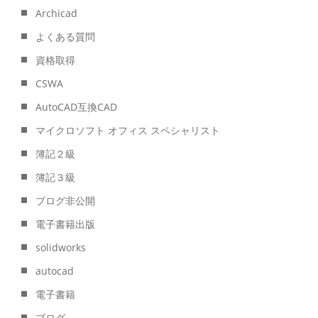
Archicad
よくある質問
資格取得
CSWA
AutoCAD互換CAD
マイクロソフト オフィス スペシャリスト
簿記２級
簿記３級
ブログ非公開
電子書籍出版
solidworks
autocad
電子書籍
ブログ