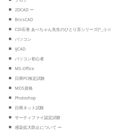
2DCAD ー
BricsCAD
CDI石巻 あべちゃん先生のひとり言シリーズ(^_-)-☆
パソコン
IJCAD
パソコン初心者
MS-Office
日商PC検定試験
MOS資格
Photoshop
日商ネット試験
サーティファイ認定試験
感染拡大防止について ー