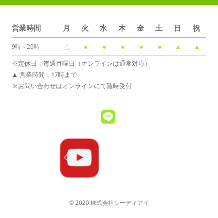
営業時間
月
火
水
木
金
土
日
祝
△
●
●
●
●
●
▲
▲
9時～20時
※定休日：毎週月曜日（オンラインは通常対応）
▲ 営業時間：17時まで
※お問い合わせはオンラインにて随時受付
© 2020 株式会社シーディアイ