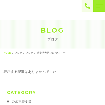
ご予約・お問い合わせ
0225-22-2446
BLOG
ブログ
お問い合わせ
contact
HOME
ブログ
ブログ
感染拡大防止について ー
表示する記事はありませんでした。
CATEGORY
CAD定着支援