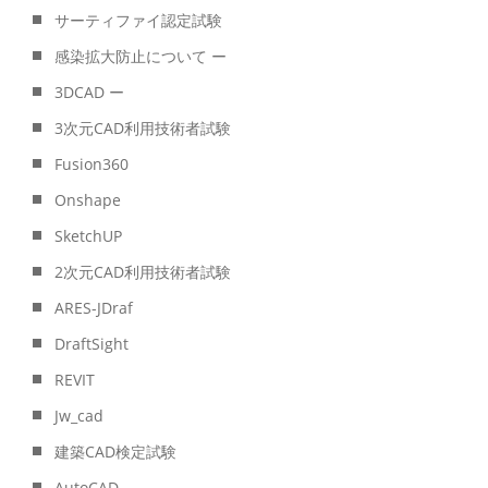
サーティファイ認定試験
感染拡大防止について ー
3DCAD ー
3次元CAD利用技術者試験
Fusion360
Onshape
SketchUP
2次元CAD利用技術者試験
ARES-JDraf
DraftSight
REVIT
Jw_cad
建築CAD検定試験
AutoCAD