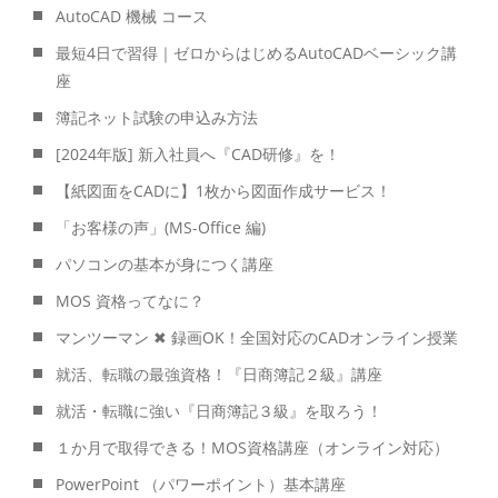
AutoCAD 機械 コース
最短4日で習得｜ゼロからはじめるAutoCADベーシック講
座
簿記ネット試験の申込み方法
[2024年版] 新入社員へ『CAD研修』を！
【紙図面をCADに】1枚から図面作成サービス！
「お客様の声」(MS-Office 編)
パソコンの基本が身につく講座
MOS 資格ってなに？
マンツーマン ✖ 録画OK！全国対応のCADオンライン授業
就活、転職の最強資格！『日商簿記２級』講座
就活・転職に強い『日商簿記３級』を取ろう！
１か月で取得できる！MOS資格講座（オンライン対応）
PowerPoint （パワーポイント）基本講座