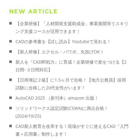
NEW ARTICLE
【企業研修】「人材開発支援助成金」事業展開等リスキリ
ング支援コースが活用できます！
CADの参考書を【試し読み】Youtubeで見れる！
【新人研修】エクセル・パワポ、丸投げOK！
新人を『CAD即戦力』に育成！企業研修で差をつける【2
日間･３日間対応】
【日商簿記２級】に1.5ヶ月で合格！【地方公務員】採用
試験に合格した20代女性がいます！
AutoCAD 2025 （新刊本）amazon 出版！
ソリッドワークス認定試験(CSWA)に満点合格！
(2024/10/25)
CAD新人教育を改革する！現場がすぐに使えるCAD『入門
書＋応用書』制作します！