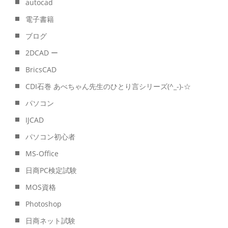
autocad
電子書籍
ブログ
2DCAD ー
BricsCAD
CDI石巻 あべちゃん先生のひとり言シリーズ(^_-)-☆
パソコン
IJCAD
パソコン初心者
MS-Office
日商PC検定試験
MOS資格
Photoshop
日商ネット試験