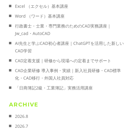
Excel （エクセル）基本講座
Word （ワード）基本講座
行政書士・士業・専門業務のためのCAD実務講座｜
Jw_cad・AutoCAD
AI先生と学ぶCAD初心者講座｜ChatGPTを活用した新しい
CAD学習
CAD定着支援｜研修から現場への定着までサポート
CAD企業研修 導入事例・実績｜新入社員研修・CAD標準
化・CAD移行・外国人社員対応
「日商簿記2級・工業簿記」実務活用講座
ARCHIVE
2026.8
2026.7