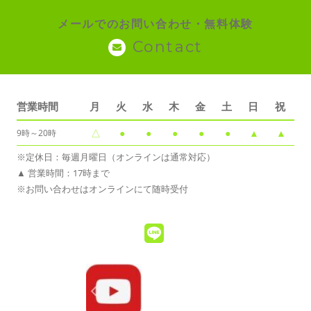
メールでのお問い合わせ・無料体験
Contact
営業時間
月
火
水
木
金
土
日
祝
△
●
●
●
●
●
▲
▲
9時～20時
※定休日：毎週月曜日（オンラインは通常対応）
▲ 営業時間：17時まで
※お問い合わせはオンラインにて随時受付