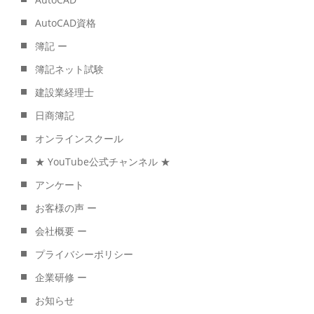
AutoCAD資格
簿記 ー
簿記ネット試験
建設業経理士
日商簿記
オンラインスクール
★ YouTube公式チャンネル ★
アンケート
お客様の声 ー
会社概要 ー
プライバシーポリシー
企業研修 ー
お知らせ