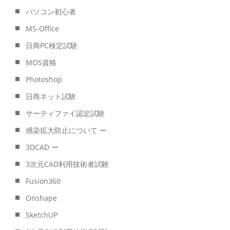
パソコン初心者
MS-Office
日商PC検定試験
MOS資格
Photoshop
日商ネット試験
サーティファイ認定試験
感染拡大防止について ー
3DCAD ー
3次元CAD利用技術者試験
Fusion360
Onshape
SketchUP