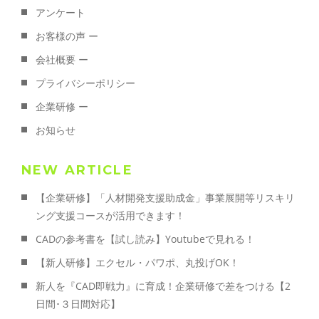
アンケート
お客様の声 ー
会社概要 ー
プライバシーポリシー
企業研修 ー
お知らせ
NEW ARTICLE
【企業研修】「人材開発支援助成金」事業展開等リスキリ
ング支援コースが活用できます！
CADの参考書を【試し読み】Youtubeで見れる！
【新人研修】エクセル・パワポ、丸投げOK！
新人を『CAD即戦力』に育成！企業研修で差をつける【2
日間･３日間対応】