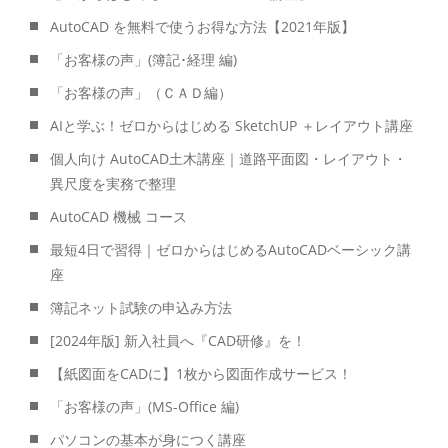
AutoCAD を無料で使うお得な方法【2021年版】
「お客様の声」(簿記･経理 編)
「お客様の声」（ＣＡＤ編）
AIと学ぶ！ゼロからはじめる SketchUP ＋レイアウト講座
個人向け AutoCAD土木講座｜道路平面図・レイアウト・
異尺度を実務で整理
AutoCAD 機械 コース
最短4日で習得｜ゼロからはじめるAutoCADベーシック講
座
簿記ネット試験の申込み方法
[2024年版] 新入社員へ『CAD研修』を！
【紙図面をCADに】1枚から図面作成サービス！
「お客様の声」(MS-Office 編)
パソコンの基本が身につく講座