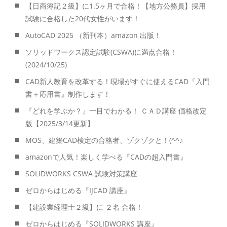
【日商簿記２級】に1.5ヶ月で合格！【地方公務員】採用
試験に合格した20代女性がいます！
AutoCAD 2025 （新刊本）amazon 出版！
ソリッドワークス認定試験(CSWA)に満点合格！
(2024/10/25)
CAD新人教育を改革する！現場がすぐに使えるCAD『入門
書＋応用書』制作します！
『どれを学ぶか？』一目でわかる！ ＣＡＤ講座 価格改定
版【2025/3/14更新】
MOS、建築CAD検定の合格者、ゾクゾクと！(^^♪
amazonで人気！楽しく学べる『CADの超入門書』
SOLIDWORKS CSWA 試験対策講座
ゼロからはじめる『IJCAD 講座』
【建設業経理士２級】に ２名 合格！
ゼロからはじめる『SOLIDWORKS 講座』