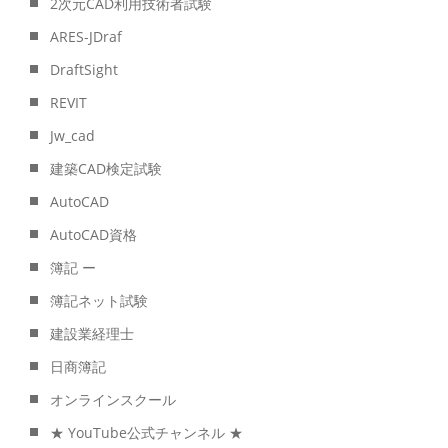
2次元CAD利用技術者試験
ARES-JDraf
DraftSight
REVIT
Jw_cad
建築CAD検定試験
AutoCAD
AutoCAD資格
簿記 ー
簿記ネット試験
建設業経理士
日商簿記
オンラインスクール
★ YouTube公式チャンネル ★